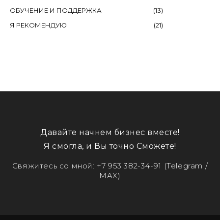
ОБУЧЕНИЕ И ПОДДЕРЖКА
(
13
)
Я РЕКОМЕНДУЮ
(
21
)
Давайте начнем бизнес вместе!
Я смогла, и Вы точно Сможете!
Свяжитесь со мной:
+7 953 382-34-91
(Telegram /
MAX)