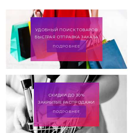
УДОБНЫЙ ПОИСК ТОВАРОВ
БЫСТРАЯ ОТПРАВКА ЗАКАЗА
ПОДРОБНЕЕ
СКИДКИ ДО 30%
ЗАКРЫТЫЕ РАСПРОДАЖИ
ПОДРОБНЕЕ