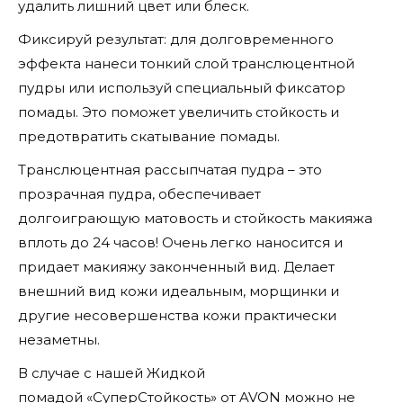
удалить лишний цвет или блеск.
Фиксируй результат: для долговременного
эффекта нанеси тонкий слой транслюцентной
пудры или используй специальный фиксатор
помады. Это поможет увеличить стойкость и
предотвратить скатывание помады.
Транслюцентная рассыпчатая пудра – это
прозрачная пудра, обеспечивает
долгоиграющую матовость и стойкость макияжа
вплоть до 24 часов! Очень легко наносится и
придает макияжу законченный вид. Делает
внешний вид кожи идеальным, морщинки и
другие несовершенства кожи практически
незаметны.
В случае с нашей Жидкой
помадой «СуперСтойкость» от AVON можно не