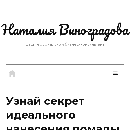
Наталия Виноградова
Ваш персональный бизнес-консультант
Узнай секрет
идеального
нанесения помады