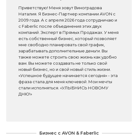
Приветствую! Меня зовут Виноградова
Наталия. Я Бизнес-Партнер компании AVON с
2009 года. А с апреля 2026 года сотрудничаю и
с Faberlic после объединения этих двух
компаний. Эксперт в Прямых Продажах. У меня
есть собственный бизнес, который позволяет
мне свободно планировать свой график,
зарабатывать дополнительные деньги. Вы
также можете строить свою жизнь как удобно
вам. Вы можете создавать не только свой
новый бизнес, но и свой новый стиль жизни.
«Успешное будущее начинается сегодня» - эта
фраза стала для меня ключевой. Мои мечты
стали исполняться. «УЛЫБНИСЬ НОВОМУ
ДНЮ!»
Бизнес с AVON & Faberlic