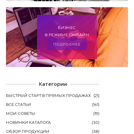
БИЗНЕС
В РЕЖИМЕ ОНЛАЙН
ПОДРОБНЕЕ
Категории
БЫСТРЫЙ СТАРТ В ПРЯМЫХ ПРОДАЖАХ
(
21
)
ВСЕ СТАТЬИ
(
141
)
МОИ СОВЕТЫ
(
19
)
НОВИНКИ КАТАЛОГА
(
30
)
ОБЗОР ПРОДУКЦИИ
(
38
)