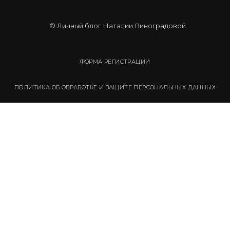
© Личный блог Наталии Виноградовой
ФОРМА РЕГИСТРАЦИИ
ПОЛИТИКА ОБ ОБРАБОТКЕ И ЗАЩИТЕ ПЕРСОНАЛЬНЫХ ДАННЫХ