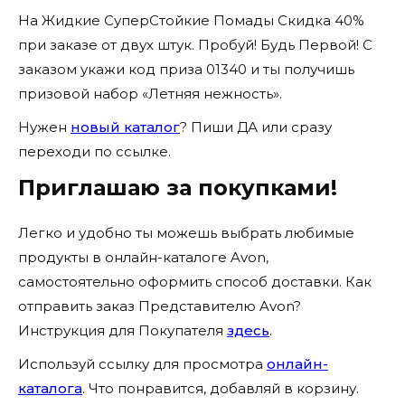
На Жидкие СуперСтойкие Помады Скидка 40%
при заказе от двух штук. Пробуй! Будь Первой! С
заказом укажи код приза 01340 и ты получишь
призовой набор «Летняя нежность».
Нужен
новый каталог
? Пиши ДА или сразу
переходи по ссылке.
Приглашаю за покупками!
Легко и удобно ты можешь выбрать любимые
продукты в онлайн-каталоге Avon,
самостоятельно оформить способ доставки. Как
отправить заказ Представителю Avon?
Инструкция для Покупателя
здесь
.
Используй ссылку для просмотра
онлайн-
каталога
. Что понравится, добавляй в корзину.