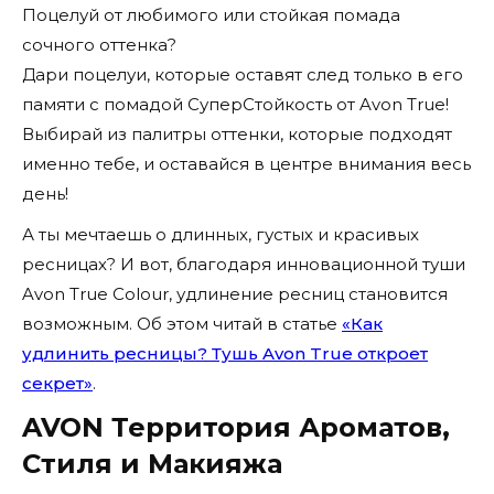
Поцелуй от любимого или стойкая помада
сочного оттенка?
Дари поцелуи, которые оставят след только в его
памяти с помадой СуперСтойкость от Avon True!
Выбирай из палитры оттенки, которые подходят
именно тебе, и оставайся в центре внимания весь
день!
А ты мечтаешь о длинных, густых и красивых
ресницах? И вот, благодаря инновационной туши
Avon True Colour, удлинение ресниц становится
возможным. Об этом читай в статье
«Как
удлинить ресницы? Тушь Avon True откроет
секрет»
.
AVON Территория Ароматов,
Стиля и Макияжа