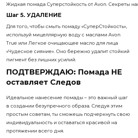
Жидкая помада Суперстойкость от Avon. Секреты н
Шаг 5. УДАЛЕНИЕ
Для того, чтобы смыть помаду «СуперСтойкость»,
используй мицеллярную воду с маслами Avon
True или Легкое очищающее масло для лица
«Чудесное сияние». Оно бережно удалит стойкий
пигмент без лишних усилий.
ПОДТВЕРЖДАЮ: Помада НЕ
оставляет Следов
Идеальное нанесение помады – это важный шаг
в создании безупречного образа. Следуя этим
простым советам, ты сможешь подчеркнуть свою
индивидуальность и оставаться красивой на
протяжении всего дня.