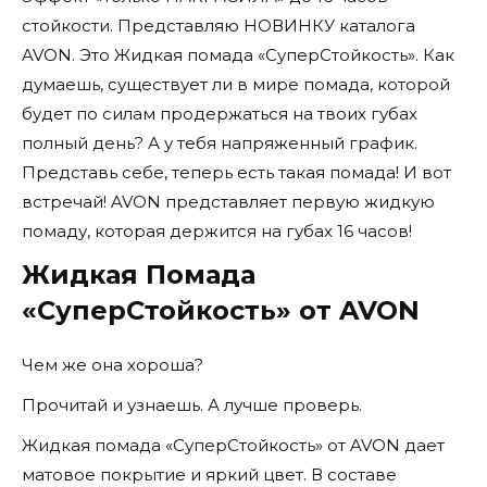
стойкости. Представляю НОВИНКУ каталога
AVON. Это Жидкая помада «СуперСтойкость». Как
думаешь, существует ли в мире помада, которой
будет по силам продержаться на твоих губах
полный день? А у тебя напряженный график.
Представь себе, теперь есть такая помада! И вот
встречай! AVON представляет первую жидкую
помаду, которая держится на губах 16 часов!
Жидкая Помада
«СуперСтойкость» от AVON
Чем же она хороша?
Прочитай и узнаешь. А лучше проверь.
Жидкая помада «СуперСтойкость» от AVON дает
матовое покрытие и яркий цвет. В составе