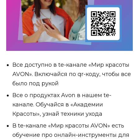
Все доступно в te-канале «Мир красоты
AVON». Включайся по qr-коду, чтобы все
было под рукой
Все о продуктах Avon в нашем te-
канале. Обучайся в «Академии
Красоты», узнай техники ухода
В te-канале «Мир красоты AVON» есть
обучение про онлайн-инструменты для