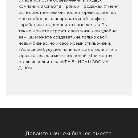
с Faberlic после объединения этих двух
компаний. Эксперт в Прямых Продажах. У меня
есть собственный бизнес, который позволяет
мне свободно планировать свой график,
зарабатывать дополнительные деньги. Вы
также можете строить свою жизнь как удобно
вам. Вы можете создавать не только свой
новый бизнес, но и свой новый стиль жизни.
«Успешное будущее начинается сегодня» - эта
фраза стала для меня ключевой. Мои мечты
стали исполняться. «УЛЫБНИСЬ НОВОМУ
ДНЮ!»
Давайте начнем бизнес вместе!