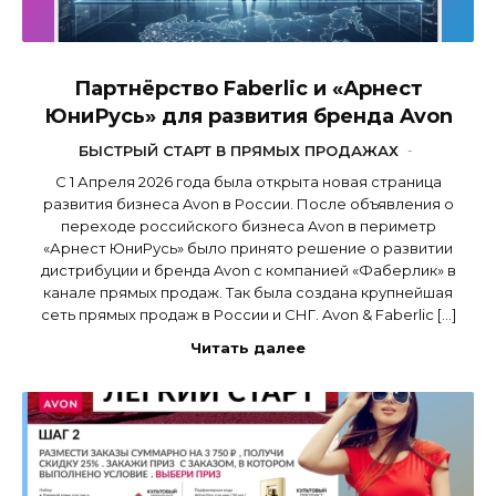
Партнёрство Faberlic и «Арнест
ЮниРусь» для развития бренда Avon
БЫСТРЫЙ СТАРТ В ПРЯМЫХ ПРОДАЖАХ
-
С 1 Апреля 2026 года была открыта новая страница
развития бизнеса Avon в России. После объявления о
переходе российского бизнеса Avon в периметр
«Арнест ЮниРусь» было принято решение о развитии
дистрибуции и бренда Avon с компанией «Фаберлик» в
канале прямых продаж. Так была создана крупнейшая
сеть прямых продаж в России и СНГ. Avon & Faberlic […]
Читать далее