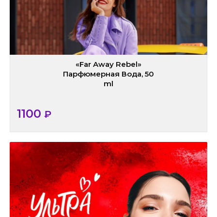
«Far Away Rebel»
Парфюмерная Вода, 50
ml
1100
₽