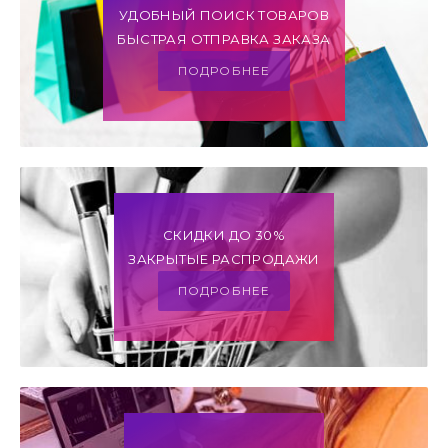
УДОБНЫЙ ПОИСК ТОВАРОВ
БЫСТРАЯ ОТПРАВКА ЗАКАЗА
ПОДРОБНЕЕ
СКИДКИ ДО 30%
ЗАКРЫТЫЕ РАСПРОДАЖИ
ПОДРОБНЕЕ