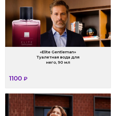
«Elite Gentleman»
Туалетная вода для
него, 90 мл
1100
₽