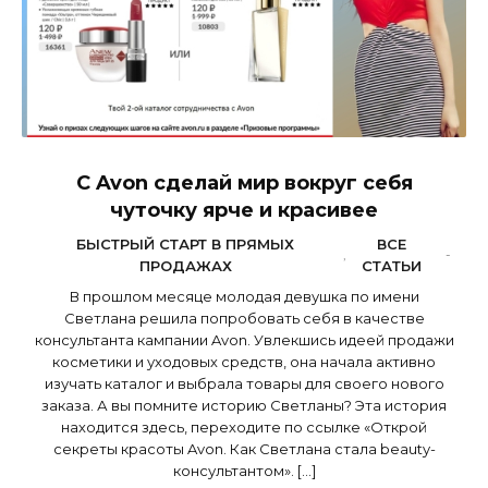
С Avon сделай мир вокруг себя
чуточку ярче и красивее
БЫСТРЫЙ СТАРТ В ПРЯМЫХ
ВСЕ
,
-
ПРОДАЖАХ
СТАТЬИ
В прошлом месяце молодая девушка по имени
Светлана решила попробовать себя в качестве
консультанта кампании Avon. Увлекшись идеей продажи
косметики и уходовых средств, она начала активно
изучать каталог и выбрала товары для своего нового
заказа. А вы помните историю Светланы? Эта история
находится здесь, переходите по ссылке «Открой
секреты красоты Avon. Как Светлана стала beauty-
консультантом». […]