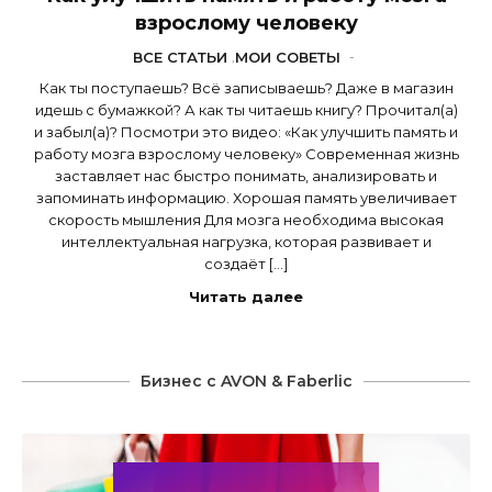
взрослому человеку
ВСЕ СТАТЬИ
,
МОИ СОВЕТЫ
-
Как ты поступаешь? Всё записываешь? Даже в магазин
идешь с бумажкой? А как ты читаешь книгу? Прочитал(а)
и забыл(а)? Посмотри это видео: «Как улучшить память и
работу мозга взрослому человеку» Современная жизнь
заставляет нас быстро понимать, анализировать и
запоминать информацию. Хорошая память увеличивает
скорость мышления Для мозга необходима высокая
интеллектуальная нагрузка, которая развивает и
создаёт […]
Читать далее
Бизнес с AVON & Faberlic