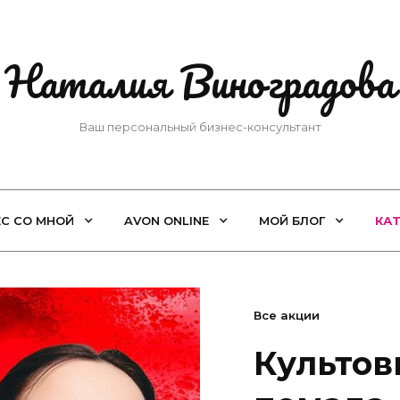
Наталия Виноградова
Ваш персональный бизнес-консультант
ЕС СО МНОЙ
AVON ONLINE
МОЙ БЛОГ
КА
Все акции
Культов