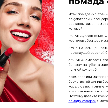
помада 
Итак, помада «Ультра» 
покупателей. Легендар
составом, дизайном и п
которой:
1.УЛЬТРАувлажнение. Ф
косточек абрикоса и ви
2.УЛЬТРАнасыщенность.
предыдущей версией бр
3.УЛЬТРАкомфорт. Неве
бальзам на губах, а ма
нежной коже губ.
Кремовая или матовая 
бархатистый финиш без 
коралловые, ягодные. 
или глянцевым покрыти
Поэтому давайте кое-ч
помада «Ультра»
. Смот