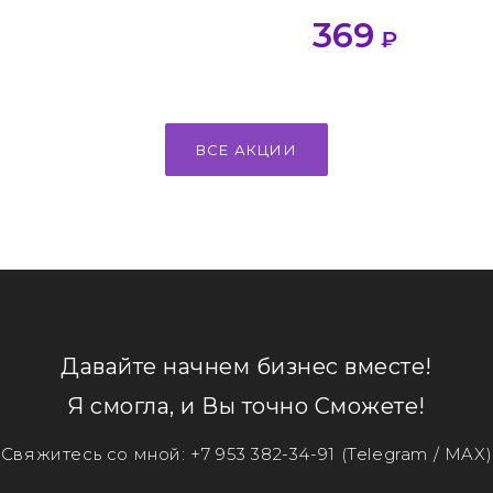
369
₽
ВСЕ АКЦИИ
Давайте начнем бизнес вместе!
Я смогла, и Вы точно Сможете!
Свяжитесь со мной:
+7 953 382-34-91
(Telegram / MAX)