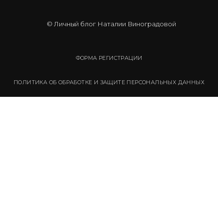
© Личный блог Наталии Виноградовой
ФОРМА РЕГИСТРАЦИИ
ПОЛИТИКА ОБ ОБРАБОТКЕ И ЗАЩИТЕ ПЕРСОНАЛЬНЫХ ДАННЫХ