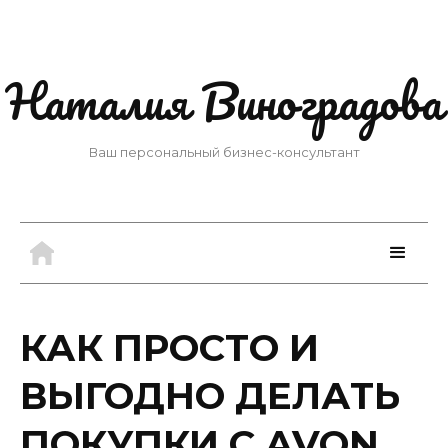
Наталия Виноградова
Ваш персональный бизнес-консультант
КАК ПРОСТО И
ВЫГОДНО ДЕЛАТЬ
ПОКУПКИ С AVON