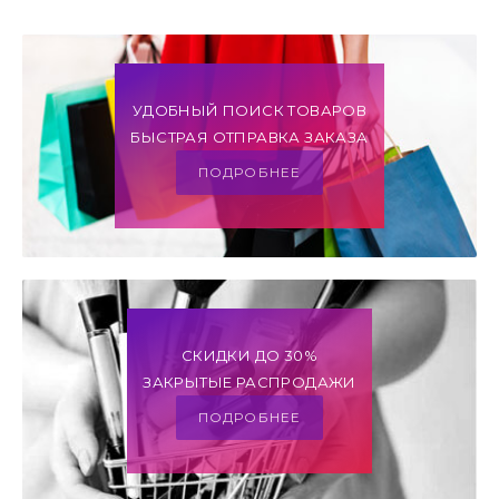
УДОБНЫЙ ПОИСК ТОВАРОВ
БЫСТРАЯ ОТПРАВКА ЗАКАЗА
ПОДРОБНЕЕ
СКИДКИ ДО 30%
ЗАКРЫТЫЕ РАСПРОДАЖИ
ПОДРОБНЕЕ