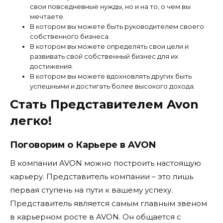
свои повседневные нужды, но и на то, о чем вы
мечтаете.
В котором вы можете быть руководителем своего
собственного бизнеса.
В котором вы можете определять свои цели и
развивать свой собственный бизнес для их
достижения.
В котором вы можете вдохновлять других быть
успешными и достигать более высокого дохода.
Стать Представителем Avon
легко!
Поговорим о Карьере в AVON
В компании AVON можно построить настоящую
карьеру. Представитель компании – это лишь
первая ступень на пути к вашему успеху.
Представитель является самым главным звеном
в карьерном росте в AVON. Он общается с