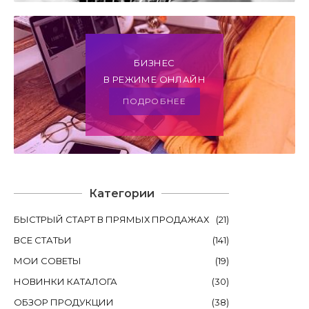
БИЗНЕС
В РЕЖИМЕ ОНЛАЙН
ПОДРОБНЕЕ
Категории
БЫСТРЫЙ СТАРТ В ПРЯМЫХ ПРОДАЖАХ
(
21
)
ВСЕ СТАТЬИ
(
141
)
МОИ СОВЕТЫ
(
19
)
НОВИНКИ КАТАЛОГА
(
30
)
ОБЗОР ПРОДУКЦИИ
(
38
)