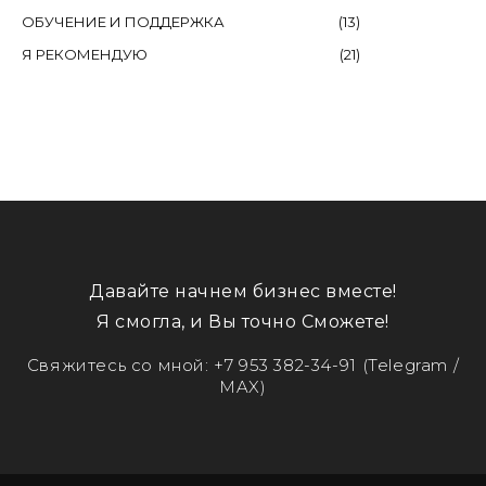
ОБУЧЕНИЕ И ПОДДЕРЖКА
(
13
)
Я РЕКОМЕНДУЮ
(
21
)
Давайте начнем бизнес вместе!
Я смогла, и Вы точно Сможете!
Свяжитесь со мной:
+7 953 382-34-91
(Telegram /
MAX)