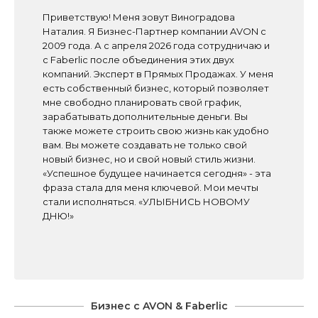
Приветствую! Меня зовут Виноградова
Наталия. Я Бизнес-Партнер компании AVON с
2009 года. А с апреля 2026 года сотрудничаю и
с Faberlic после объединения этих двух
компаний. Эксперт в Прямых Продажах. У меня
есть собственный бизнес, который позволяет
мне свободно планировать свой график,
зарабатывать дополнительные деньги. Вы
также можете строить свою жизнь как удобно
вам. Вы можете создавать не только свой
новый бизнес, но и свой новый стиль жизни.
«Успешное будущее начинается сегодня» - эта
фраза стала для меня ключевой. Мои мечты
стали исполняться. «УЛЫБНИСЬ НОВОМУ
ДНЮ!»
Бизнес с AVON & Faberlic