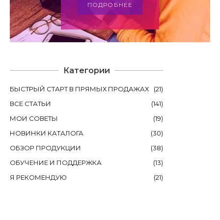
ПОДРОБНЕЕ
Категории
БЫСТРЫЙ СТАРТ В ПРЯМЫХ ПРОДАЖАХ
(
21
)
ВСЕ СТАТЬИ
(
141
)
МОИ СОВЕТЫ
(
19
)
НОВИНКИ КАТАЛОГА
(
30
)
ОБЗОР ПРОДУКЦИИ
(
38
)
ОБУЧЕНИЕ И ПОДДЕРЖКА
(
13
)
Я РЕКОМЕНДУЮ
(
21
)