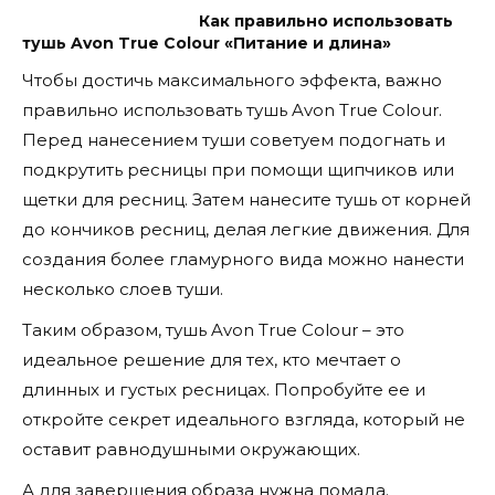
Как правильно использовать
тушь Avon True Colour «Питание и длина»
Чтобы достичь максимального эффекта, важно
правильно использовать тушь Avon True Colour.
Перед нанесением туши советуем подогнать и
подкрутить ресницы при помощи щипчиков или
щетки для ресниц. Затем нанесите тушь от корней
до кончиков ресниц, делая легкие движения. Для
создания более гламурного вида можно нанести
несколько слоев туши.
Таким образом, тушь Avon True Colour – это
идеальное решение для тех, кто мечтает о
длинных и густых ресницах. Попробуйте ее и
откройте секрет идеального взгляда, который не
оставит равнодушными окружающих.
А для завершения образа нужна помада.