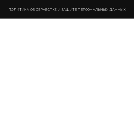
ПОЛИТИКА ОБ ОБРАБОТКЕ И ЗАЩИТЕ ПЕРСОНАЛЬНЫХ ДАННЫХ