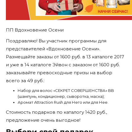
ПП Вдохновение Осени
Поздравляю! Вы участник программы для
представителей «Вдохновение Осени».
Размещайте заказы от 1600 руб. в 13 каталоге 2017
и уже в 14 каталоге Эйвон с заказом от 1600 руб.
заказывайте превосходные призы на выбор
всего за 49 руб.:
Набор для волос «СЕКРЕТ СОВЕРШЕНСТВА» BB
(шампунь, кондиционер, сыворотка, маска);
Аромат Attraction Rush для Него или для Нее.
Стоимость подарков по каталогу 1420 руб.,
предложение очень выгодное!
Выбери свой подарок