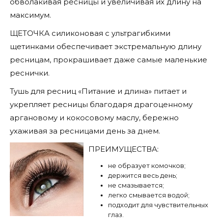
обволакивая ресницы и увеличивая их длину на
максимум.
ЩЕТОЧКА силиконовая с ультрагибкими
щетинками обеспечивает экстремальную длину
ресницам, прокрашивает даже самые маленькие
реснички.
Тушь для ресниц «Питание и длина» питает и
укрепляет ресницы благодаря драгоценному
аргановому и кокосовому маслу, бережно
ухаживая за ресницами день за днем.
ПРЕИМУЩЕСТВА:
не образует комочков;
держится весь день;
не смазывается;
легко смывается водой;
подходит для чувствительных
глаз.