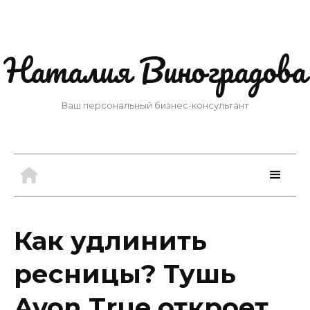
Наталия Виноградова
Ваш персональный бизнес-консультант
Как удлинить
ресницы? Тушь
Avon True откроет