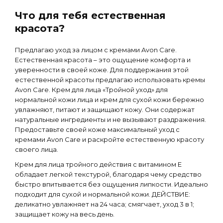
Что для тебя естественная
красота?
Предлагаю уход за лицом с кремами Avon Care.
Естественная красота – это ощущение комфорта и
уверенности в своей коже. Для поддержания этой
естественной красоты предлагаю использовать кремы
Avon Care. Крем для лица «Тройной уход» для
нормальной кожи лица и крем для сухой кожи бережно
увлажняют, питают и защищают кожу. Они содержат
натуральные ингредиенты и не вызывают раздражения.
Предоставьте своей коже максимальный уход с
кремами Avon Care и раскройте естественную красоту
своего лица.
Крем для лица тройного действия с витамином Е
обладает легкой текстурой, благодаря чему средство
быстро впитывается без ощущения липкости. Идеально
подходит для сухой и нормальной кожи. ДЕЙСТВИЕ:
деликатно увлажняет на 24 часа; смягчает, уход 3 в 1;
защищает кожу на весь день.