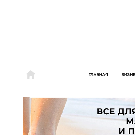
ГЛАВНАЯ
БИЗН