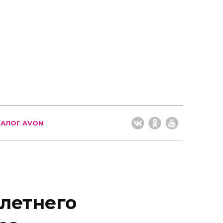
ТАЛОГ AVON
 летнего