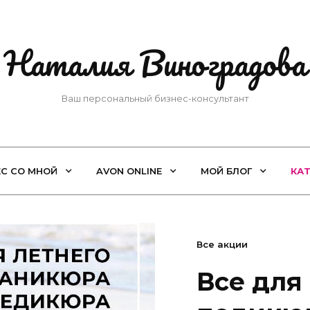
Наталия Виноградова
Ваш персональный бизнес-консультант
ЕС СО МНОЙ
AVON ONLINE
МОЙ БЛОГ
КА
Все акции
Все для