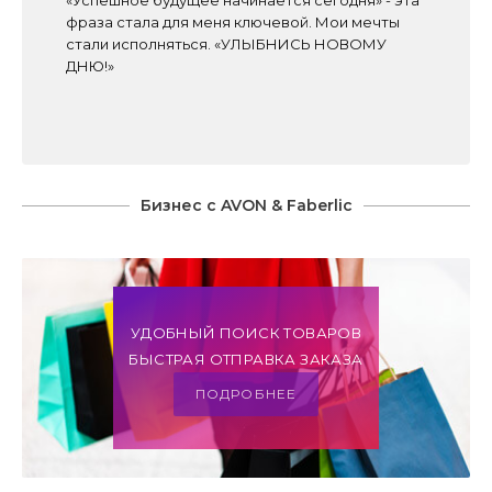
«Успешное будущее начинается сегодня» - эта
фраза стала для меня ключевой. Мои мечты
стали исполняться. «УЛЫБНИСЬ НОВОМУ
ДНЮ!»
Бизнес с AVON & Faberlic
УДОБНЫЙ ПОИСК ТОВАРОВ
БЫСТРАЯ ОТПРАВКА ЗАКАЗА
ПОДРОБНЕЕ