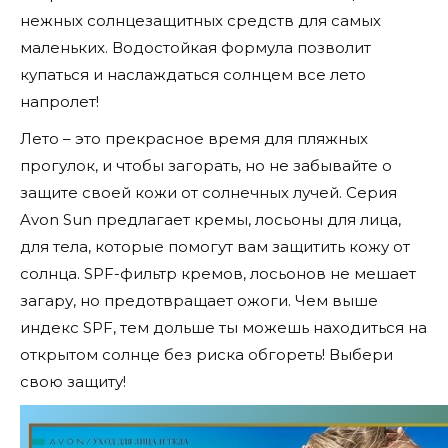
нежных солнцезащитных средств для самых
маленьких. Водостойкая формула позволит
купаться и наслаждаться солнцем все лето
напролет!
Лето – это прекрасное время для пляжных
прогулок, и чтобы загорать, но не забывайте о
защите своей кожи от солнечных лучей. Серия
Avon Sun предлагает кремы, лосьоны для лица,
для тела, которые помогут вам защитить кожу от
солнца. SPF-фильтр кремов, лосьонов не мешает
загару, но предотвращает ожоги. Чем выше
индекс SPF, тем дольше ты можешь находиться на
открытом солнце без риска обгореть! Выбери
свою защиту!