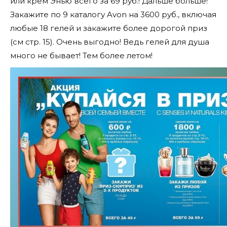
или крем Энью всего за 69 руб.! Дальше больше!
Закажите по 9 каталогу Avon на 3600 руб., включая
любые 18 гелей и закажите более дорогой приз
(см стр. 15). Очень выгодно! Ведь гелей для душа
много не бывает! Тем более летом!