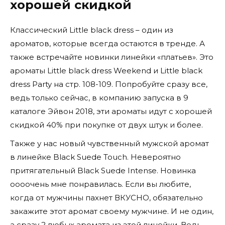
хорошей скидкой
Классический Little black dress – один из
ароматов, которые всегда остаются в тренде. А
также встречайте новинки линейки «платьев». Это
ароматы Little black dress Weekend и Little black
dress Party на стр. 108-109. Попробуйте сразу все,
ведь только сейчас, в компанию запуска в 9
каталоге Эйвон 2018, эти ароматы идут с хорошей
скидкой 40% при покупке от двух штук и более.
Также у нас новый чувственный мужской аромат
в линейке Black Suede Touch. Невероятно
притягательный Black Suede Intense. Новинка
оооочень мне понравилась. Если вы любите,
когда от мужчины пахнет ВКУСНО, обязательно
закажите этот аромат своему мужчине. И не один,
а сразу 2 любых аромата из этой линейки. Ведь