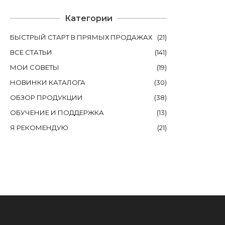
Категории
БЫСТРЫЙ СТАРТ В ПРЯМЫХ ПРОДАЖАХ
(
21
)
ВСЕ СТАТЬИ
(
141
)
МОИ СОВЕТЫ
(
19
)
НОВИНКИ КАТАЛОГА
(
30
)
ОБЗОР ПРОДУКЦИИ
(
38
)
ОБУЧЕНИЕ И ПОДДЕРЖКА
(
13
)
Я РЕКОМЕНДУЮ
(
21
)