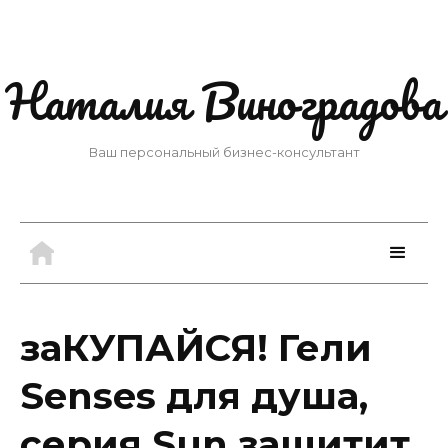
Наталия Виноградова
Ваш персональный бизнес-консультант
заКУПАЙСЯ! Гели
Senses для душа,
серия Sun защитит