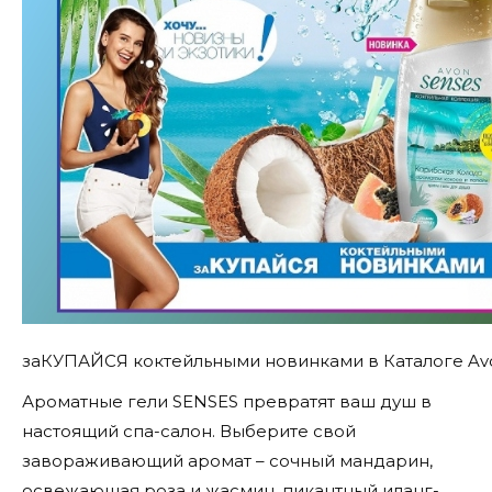
заКУПАЙСЯ коктейльными новинками в Каталоге Av
Ароматные гели SENSES превратят ваш душ в
настоящий спа-салон. Выберите свой
завораживающий аромат – сочный мандарин,
освежающая роза и жасмин, пикантный иланг-