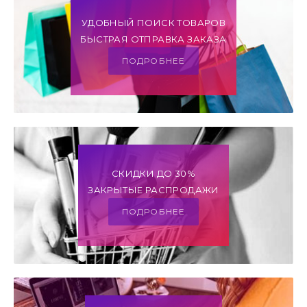
УДОБНЫЙ ПОИСК ТОВАРОВ
БЫСТРАЯ ОТПРАВКА ЗАКАЗА
ПОДРОБНЕЕ
СКИДКИ ДО 30%
ЗАКРЫТЫЕ РАСПРОДАЖИ
ПОДРОБНЕЕ