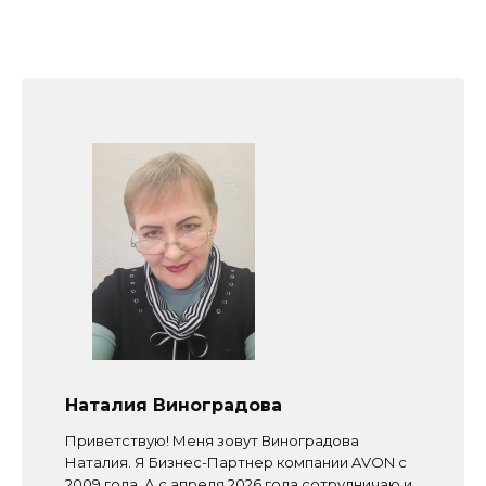
Наталия Виноградова
Приветствую! Меня зовут Виноградова
Наталия. Я Бизнес-Партнер компании AVON с
2009 года. А с апреля 2026 года сотрудничаю и