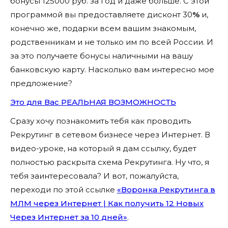
бонусы 125000 руб. за год и даже больше. С этой
программой вы предоставляете дисконт 30
%
и,
конечно же, подарки всем вашим знакомым,
родственникам и не только им по всей России. И
за это получаете бонусы наличными на вашу
банковскую карту. Насколько вам интересно мое
предложение?
Это для Вас РЕАЛЬНАЯ ВОЗМОЖНОСТЬ
Сразу хочу познакомить тебя как проводить
Рекрутинг в сетевом бизнесе через Интернет. В
видео-уроке, на который я дам ссылку, будет
полностью раскрыта схема Рекрутинга. Ну что, я
тебя заинтересовала? И вот, пожалуйста,
переходи по этой ссылке
«Воронка Рекрутинга в
МЛМ через Интернет | Как получить 12 Новых
Через Интернет за 10 дней»
.