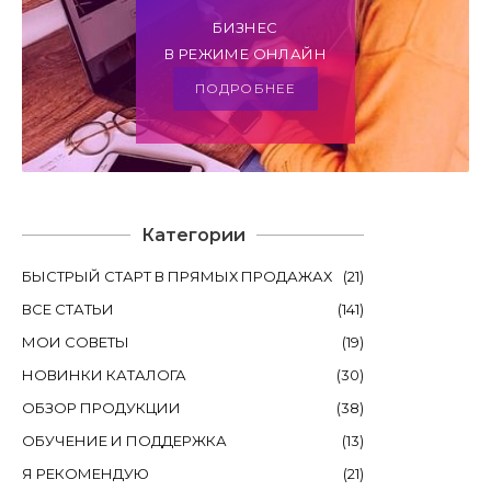
БИЗНЕС
В РЕЖИМЕ ОНЛАЙН
ПОДРОБНЕЕ
Категории
БЫСТРЫЙ СТАРТ В ПРЯМЫХ ПРОДАЖАХ
(
21
)
ВСЕ СТАТЬИ
(
141
)
МОИ СОВЕТЫ
(
19
)
НОВИНКИ КАТАЛОГА
(
30
)
ОБЗОР ПРОДУКЦИИ
(
38
)
ОБУЧЕНИЕ И ПОДДЕРЖКА
(
13
)
Я РЕКОМЕНДУЮ
(
21
)