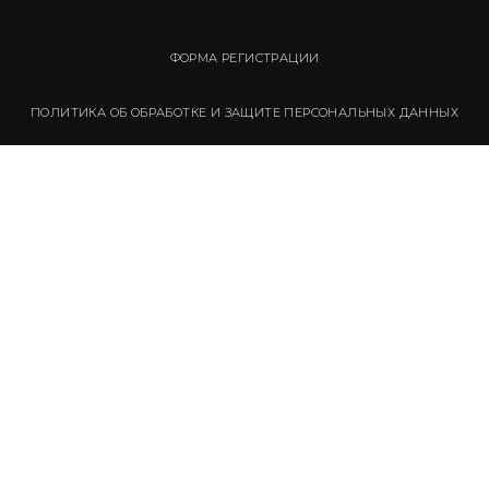
ФОРМА РЕГИСТРАЦИИ
ПОЛИТИКА ОБ ОБРАБОТКЕ И ЗАЩИТЕ ПЕРСОНАЛЬНЫХ ДАННЫХ