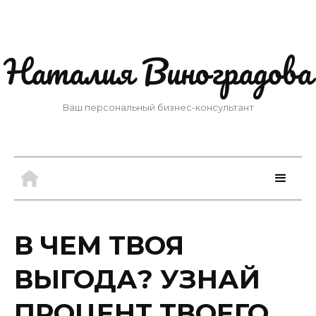
Наталия Виноградова
Ваш персональный бизнес-консультант
В ЧЕМ ТВОЯ
ВЫГОДА? УЗНАЙ
ПРОЦЕНТ ТВОЕГО