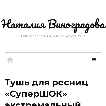
Наталия Виноградова
Ваш персональный бизнес-консультант
Тушь для ресниц
«СуперШОК»
экстремальный