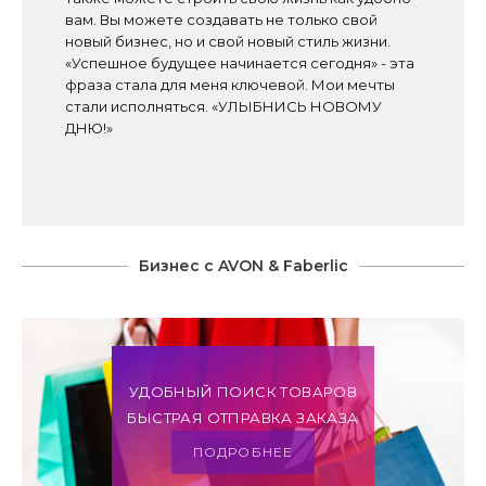
вам. Вы можете создавать не только свой
новый бизнес, но и свой новый стиль жизни.
«Успешное будущее начинается сегодня» - эта
фраза стала для меня ключевой. Мои мечты
стали исполняться. «УЛЫБНИСЬ НОВОМУ
ДНЮ!»
Бизнес с AVON & Faberlic
УДОБНЫЙ ПОИСК ТОВАРОВ
БЫСТРАЯ ОТПРАВКА ЗАКАЗА
ПОДРОБНЕЕ