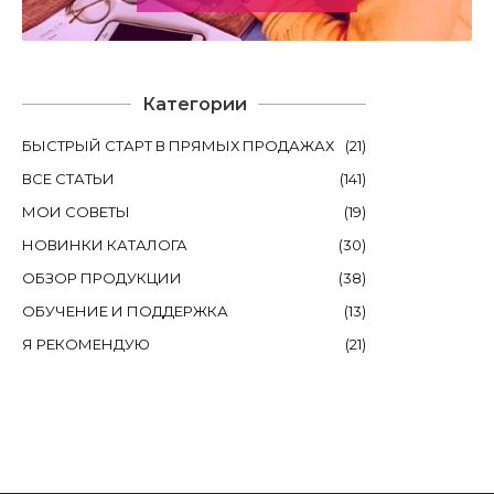
Категории
БЫСТРЫЙ СТАРТ В ПРЯМЫХ ПРОДАЖАХ
(
21
)
ВСЕ СТАТЬИ
(
141
)
МОИ СОВЕТЫ
(
19
)
НОВИНКИ КАТАЛОГА
(
30
)
ОБЗОР ПРОДУКЦИИ
(
38
)
ОБУЧЕНИЕ И ПОДДЕРЖКА
(
13
)
Я РЕКОМЕНДУЮ
(
21
)