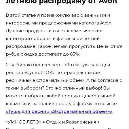
летнюю распродажу от Avon
В этой статье я познакомлю вас с важными и
интересными предложениями каталога Avon.
Лучшие продукты из всех косметических
категорий собраны в финальной летней
распродаже! Такое нельзя пропустить! Цены от 69
руб., а скидка достигает до 65%.
Я выбираю бестселлер – объемную тушь для
ресниц «СуперШОК», которая даст моим
ресничкам экстремальный объем. А ты согласна с
таким выбором? Это же отличный выбор! Вы
можете выбрать любой продукт декоративной
косметики, заполнив простую форму по ссылке
«Тушь для ресниц «Экстремальный объем»»
.
«УМНОЕ ЛЕТО» = Отдых и Развлечения +