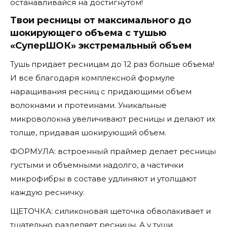
останавливайся на достигнутом!
Твои ресницы от максимального до
шокирующего объема с тушью
«СуперШОК» экстремальный объем
Тушь придает ресницам до 12 раз больше объема!
И все благодаря комплексной формуле
наращивания ресниц с придающими объем
волокнами и протеинами. Уникальные
микроволокна увеличивают ресницы и делают их
толще, придавая шокирующий объем.
ФОРМУЛА: встроенный праймер делает ресницы
густыми и объемными надолго, а частички
микрофибры в составе удлиняют и утолщают
каждую ресничку.
ЩЕТОЧКА: силиконовая щеточка обволакивает и
тщательно разделяет ресницы. А у туши