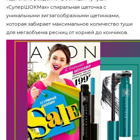
«СуперШОКMax» спиральная щеточка с
уникальными зигзагообразными щетинками,
которая забирает максимальное количество туши
для мегаобъема ресниц от корней до кончиков.