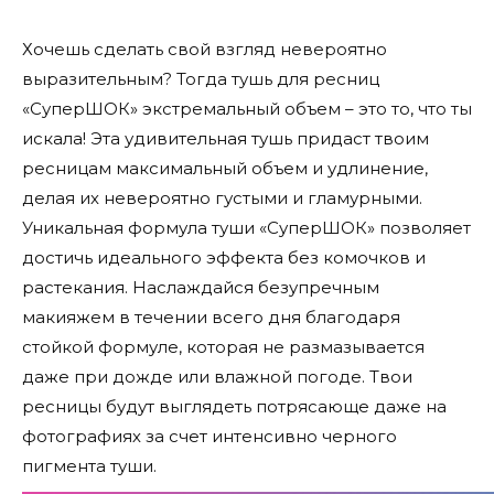
Хочешь сделать свой взгляд невероятно
выразительным? Тогда тушь для ресниц
«СуперШОК» экстремальный объем – это то, что ты
искала! Эта удивительная тушь придаст твоим
ресницам максимальный объем и удлинение,
делая их невероятно густыми и гламурными.
Уникальная формула туши «СуперШОК» позволяет
достичь идеального эффекта без комочков и
растекания. Наслаждайся безупречным
макияжем в течении всего дня благодаря
стойкой формуле, которая не размазывается
даже при дожде или влажной погоде. Твои
ресницы будут выглядеть потрясающе даже на
фотографиях за счет интенсивно черного
пигмента туши.