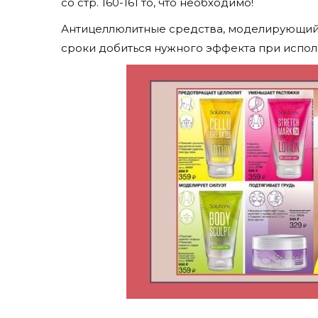
со стр. 160-161 то, что необходимо!
Антицеллюлитные средства, моделирующий к
сроки добиться нужного эффекта при исполь