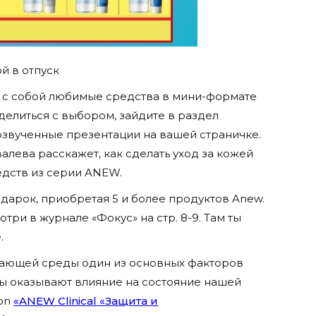
й в отпуск
е с собой любимые средства в мини-формате
делиться с выбором, зайдите в раздел
звученные презентации на вашей страничке.
лева расскажет, как сделать уход за кожей
дств из серии ANEW.
дарок, приобретая 5 и более продуктов Anew.
три в журнале «Фокус» на стр. 8-9. Там ты
.
ужающей среды один из основных факторов
ы оказывают влияние на состояние нашей
von
«ANEW Clinical «Защита и