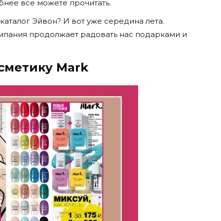
обнее все можете прочитать.
аталог Эйвон? И вот уже середина лета.
ампания продолжает радовать нас подарками и
сметику Mark