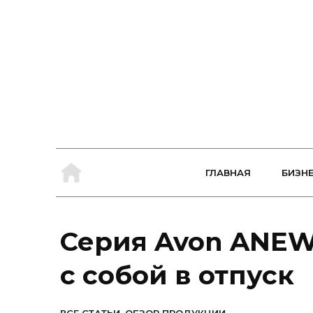
ГЛАВНАЯ
БИЗН
Серия Avon ANEW
с собой в отпуск
,
-