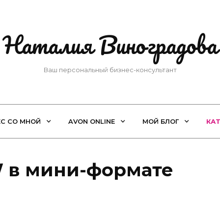
Наталия Виноградова
Ваш персональный бизнес-консультант
ЕС СО МНОЙ
AVON ONLINE
МОЙ БЛОГ
КА
 в мини-формате