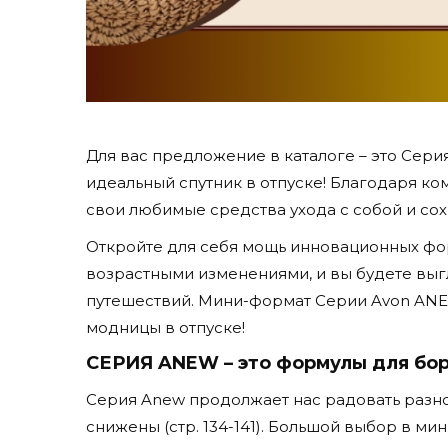
Для вас предложение в каталоге – это Сери
идеальный спутник в отпуске! Благодаря ко
свои любимые средства ухода с собой и сох
Откройте для себя мощь инновационных фор
возрастными изменениями, и вы будете вы
путешествий. Мини-формат Серии Avon AN
модницы в отпуске!
СЕРИЯ ANEW – это формулы для бо
Серия Anew продолжает нас радовать разно
снижены (стр. 134-141). Большой выбор в ми