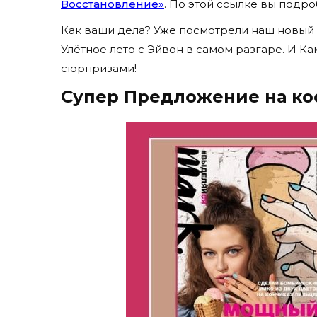
Восстановление»
. По этой ссылке вы подр
Как ваши дела? Уже посмотрели наш новый к
Улётное лето с Эйвон в самом разгаре. И К
сюрпризами!
Супер Предложение на ко