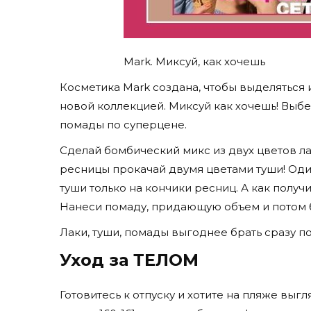
Mark. Миксуй, как хочешь
Косметика Mark создана, чтобы выделяться 
новой коллекцией. Миксуй как хочешь! Выбе
помады по суперцене.
Сделай бомбический микс из двух цветов лак
ресницы прокачай двумя цветами туши! Один
туши только на кончики ресниц. А как полу
Нанеси помаду, придающую объем и потом 
Лаки, туши, помады выгоднее брать сразу по 2
Уход за ТЕЛОМ
Готовитесь к отпуску и хотите на пляже выгл