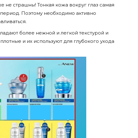
же не страшны! Тонкая кожа вокруг глаз самая
й период. Поэтому необходимо активно
вливаться.
адают более нежной и легкой текстурой и
плотные и их используют для глубокого ухода