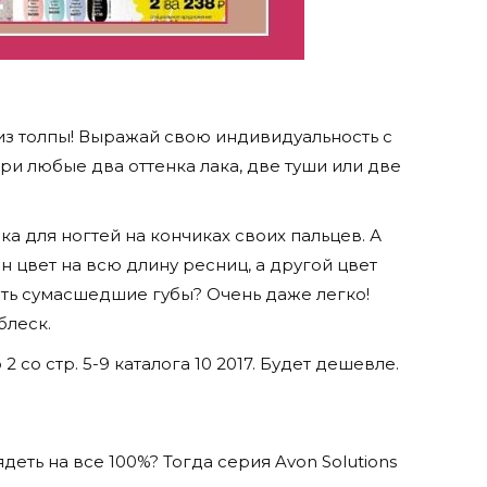
из толпы! Выражай свою индивидуальность с
ри любые два оттенка лака, две туши или две
а для ногтей на кончиках своих пальцев. А
 цвет на всю длину ресниц, а другой цвет
чить сумасшедшие губы? Очень даже легко!
блеск.
 со стр. 5-9 каталога 10 2017. Будет дешевле.
ядеть на все 100%? Тогда серия Avon Solutions