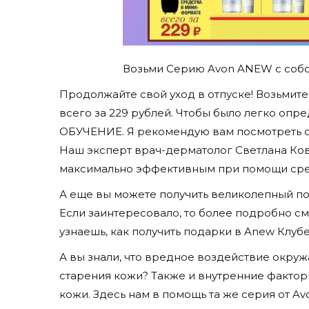
Возьми Серию Avon ANEW с собо
Продолжайте свой уход в отпуске! Возьмит
всего за 229 рублей. Чтобы было легко опре
ОБУЧЕНИЕ. Я рекомендую вам посмотреть о
Наш эксперт врач-дерматолог Светлана Кова
максимально эффективным при помощи сре
А еще вы можете получить великолепный по
Если заинтересовало, то более подробно смо
узнаешь, как получить подарки в Anew Клубе
А вы знали, что вредное воздействие окр
старения кожи? Также и внутренние фактор
кожи. Здесь нам в помощь та же серия от A