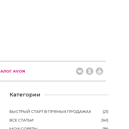
ТАЛОГ AVON
Категории
БЫСТРЫЙ СТАРТ В ПРЯМЫХ ПРОДАЖАХ
(
21
)
ВСЕ СТАТЬИ
(
141
)
МОИ СОВЕТЫ
(
19
)