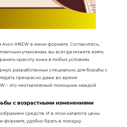
я Avon ANEW в мини-формате. Согласитесь,
мпактным упаковкам, вы всегда можете взять
ранить красоту кожи в любых условиях.
мул, разработанных специально для борьбы с
глядеть прекрасно даже во время
EW – это неотъемлемый помощник каждой
рьбы с возрастными изменениями
образием средств. И в этом каталоге цены
ни-формате, удобно брать в поездку.