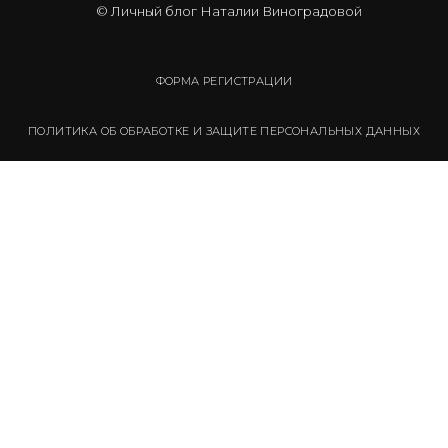
© Личный блог Наталии Виноградовой
ФОРМА РЕГИСТРАЦИИ
ПОЛИТИКА ОБ ОБРАБОТКЕ И ЗАЩИТЕ ПЕРСОНАЛЬНЫХ ДАННЫХ