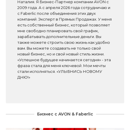
Наталия. Я Бизнес-Партнер компании AVON с
2009 года. А с апреля 2026 года сотрудничаю и
с Faberlic после объединения этих двух
компаний. Эксперт в Прямых Продажах. У меня
есть собственный бизнес, который позволяет
мне свободно планировать свой график,
зарабатывать дополнительные деньги. Вы
также можете строить свою жизнь как удобно
вам. Вы можете создавать не только свой
новый бизнес, но и свой новый стиль жизни.
«Успешное будущее начинается сегодня» - эта
фраза стала для меня ключевой. Мои мечты
стали исполняться. «УЛЫБНИСЬ НОВОМУ
ДНЮ!»
Бизнес с AVON & Faberlic