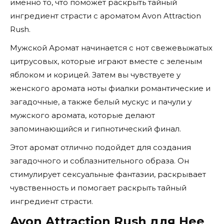
именно то, что поможет раскрыть тайный
ингредиент страсти с ароматом Avon Attraction
Rush.
Мужской Аромат начинается с нот свежевыжатых
цитрусовых, которые играют вместе с зеленым
яблоком и корицей. Затем вы чувствуете у
женского аромата ноты фиалки романтические и
загадочные, а также белый мускус и пачули у
мужского аромата, которые делают
запоминающийся и гипнотический финал.
Этот аромат отлично подойдет для создания
загадочного и соблазнительного образа. Он
стимулирует сексуальные фантазии, раскрывает
чувственность и помогает раскрыть тайный
ингредиент страсти.
Avon Attraction Rush для Нее