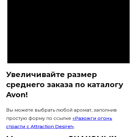
Увеличивайте размер
среднего заказа по каталогу
Avon!
Вы можете выбрать любой аромат, заполнив
простую форму по ссылке
«Разожги огонь
страсти с Attraction Desire!»
.