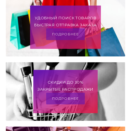
УДОБНЫЙ ПОИСК ТОВАРОВ
БЫСТРАЯ ОТПРАВКА ЗАКАЗА
ПОДРОБНЕЕ
СКИДКИ ДО 30%
ЗАКРЫТЫЕ РАСПРОДАЖИ
ПОДРОБНЕЕ