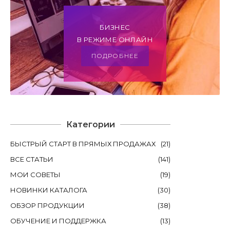
БИЗНЕС
В РЕЖИМЕ ОНЛАЙН
ПОДРОБНЕЕ
Категории
БЫСТРЫЙ СТАРТ В ПРЯМЫХ ПРОДАЖАХ
(
21
)
ВСЕ СТАТЬИ
(
141
)
МОИ СОВЕТЫ
(
19
)
НОВИНКИ КАТАЛОГА
(
30
)
ОБЗОР ПРОДУКЦИИ
(
38
)
ОБУЧЕНИЕ И ПОДДЕРЖКА
(
13
)