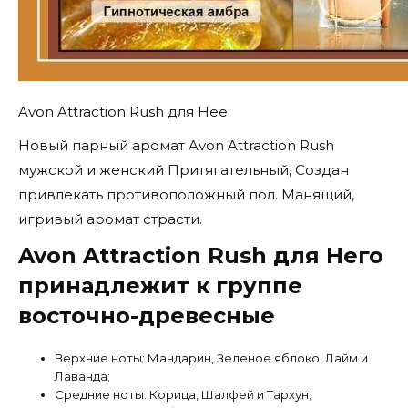
Avon Attraction Rush для Нее
Новый парный аромат Avon Attraction Rush
мужской и женский Притягательный, Создан
привлекать противоположный пол. Манящий,
игривый аромат страсти.
Avon Attraction Rush для Него
принадлежит к группе
восточно-древесные
Верхние ноты: Мандарин, Зеленое яблоко, Лайм и
Лаванда;
Средние ноты: Корица, Шалфей и Тархун;