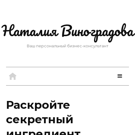
Наталия Виноградова
Ваш персональный бизнес-консультант
Раскройте
секретный
ингредиент