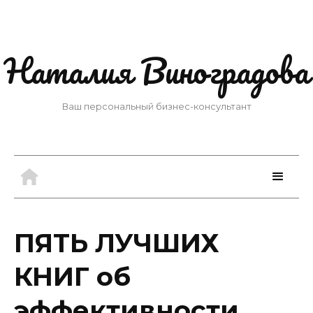
Наталия Виноградова
Ваш персональный бизнес-консультант
ПЯТЬ ЛУЧШИХ
КНИГ об
эффективности