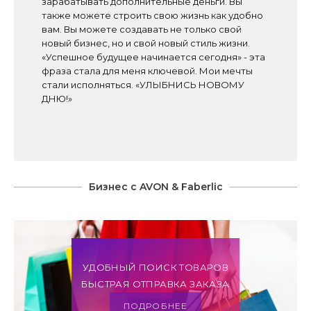
зарабатывать дополнительные деньги. Вы
также можете строить свою жизнь как удобно
вам. Вы можете создавать не только свой
новый бизнес, но и свой новый стиль жизни.
«Успешное будущее начинается сегодня» - эта
фраза стала для меня ключевой. Мои мечты
стали исполняться. «УЛЫБНИСЬ НОВОМУ
ДНЮ!»
Бизнес с AVON & Faberlic
УДОБНЫЙ ПОИСК ТОВАРОВ
БЫСТРАЯ ОТПРАВКА ЗАКАЗА
ПОДРОБНЕЕ