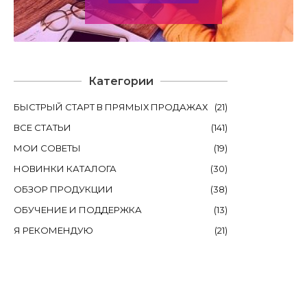
Категории
БЫСТРЫЙ СТАРТ В ПРЯМЫХ ПРОДАЖАХ
(
21
)
ВСЕ СТАТЬИ
(
141
)
МОИ СОВЕТЫ
(
19
)
НОВИНКИ КАТАЛОГА
(
30
)
ОБЗОР ПРОДУКЦИИ
(
38
)
ОБУЧЕНИЕ И ПОДДЕРЖКА
(
13
)
Я РЕКОМЕНДУЮ
(
21
)