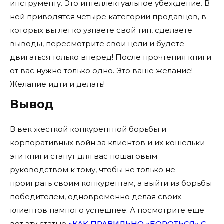
инструменту. Это интеллектуальное убеждение. В
ней приводятся четыре категории продавцов, в
которых вы легко узнаете свой тип, сделаете
выводы, пересмотрите свои цели и будете
двигаться только вперед! После прочтения книги
от вас нужно только одно. Это ваше желание!
Желание идти и делать!
Вывод
В век жесткой конкурентной борьбы и
корпоративных войн за клиентов и их кошельки
эти книги станут для вас пошаговым
руководством к тому, чтобы не только не
проиграть своим конкурентам, а выйти из борьбы
победителем, одновременно делая своих
клиентов намного успешнее. А посмотрите еще
вот эту статью
«КАК ПРАВИЛЬНО «БОРОТЬСЯ» С