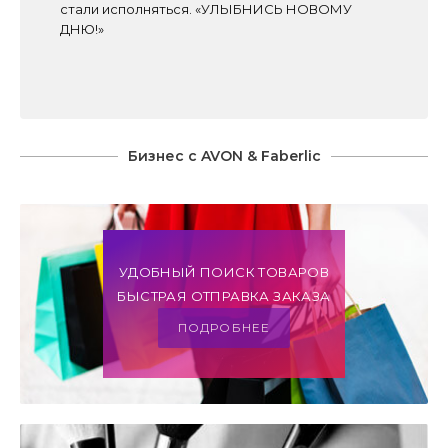
стали исполняться. «УЛЫБНИСЬ НОВОМУ
ДНЮ!»
Бизнес с AVON & Faberlic
УДОБНЫЙ ПОИСК ТОВАРОВ
БЫСТРАЯ ОТПРАВКА ЗАКАЗА
ПОДРОБНЕЕ