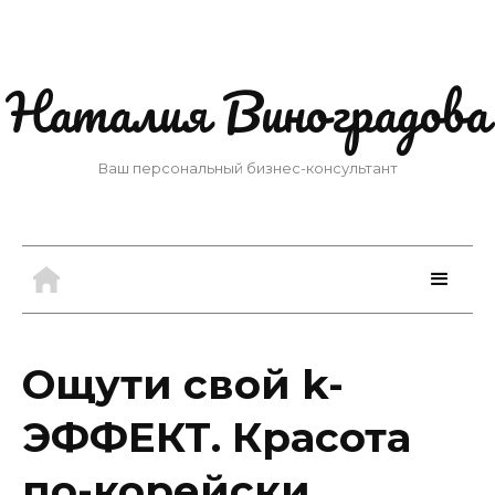
Наталия Виноградова
Ваш персональный бизнес-консультант
Ощути свой k-
ЭФФЕКТ. Красота
по-корейски