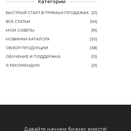
Категории
БЫСТРЫЙ СТАРТ В ПРЯМЫХ ПРОДАЖАХ
(
21
)
ВСЕ СТАТЬИ
(
141
)
МОИ СОВЕТЫ
(
19
)
НОВИНКИ КАТАЛОГА
(
30
)
ОБЗОР ПРОДУКЦИИ
(
38
)
ОБУЧЕНИЕ И ПОДДЕРЖКА
(
13
)
Я РЕКОМЕНДУЮ
(
21
)
Давайте начнем бизнес вместе!