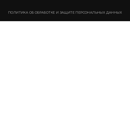
ПОЛИТИКА ОБ ОБРАБОТКЕ И ЗАЩИТЕ ПЕРСОНАЛЬНЫХ ДАННЫХ