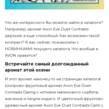
Что же интересного Вы можете найти в каталоге?
Например, аромат Avon Eve Duet Contrasts
дерзкий, а еще спокойный. Как возможен такой
контраст? Я вас сейчас познакомлю с
НОВИНКАМИ текущего каталога. Что вообще в
AVON нравится?
Встречайте самый долгожданный
аромат этой осени
И этот аромат наконец-то на страницах каталога!
Шипрово-фруктовый аромат Avon Eve Duet
Contrasts Daring с нотками малинового сорбета,
жасмина и пачули индиго. И цветочный фруктово-
древесный аромат Avon Eve Duet Contrasts Calm с