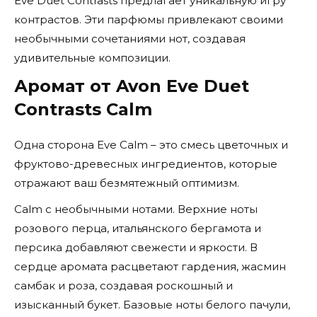
Eve Duet Contrasts предлагает уникальную игру
контрастов. Эти парфюмы привлекают своими
необычными сочетаниями нот, создавая
удивительные композиции.
Аромат от Avon Eve Duet
Contrasts Calm
Одна сторона Eve Calm – это смесь цветочных и
фруктово-древесных ингредиентов, которые
отражают ваш безмятежный оптимизм.
Calm с необычными нотами. Верхние ноты
розового перца, итальянского бергамота и
персика добавляют свежести и яркости. В
сердце аромата расцветают гардения, жасмин
самбак и роза, создавая роскошный и
изысканный букет. Базовые ноты белого пачули,