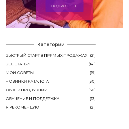
ПОДРОБНЕЕ
Категории
БЫСТРЫЙ СТАРТ В ПРЯМЫХ ПРОДАЖАХ
(
21
)
ВСЕ СТАТЬИ
(
141
)
МОИ СОВЕТЫ
(
19
)
НОВИНКИ КАТАЛОГА
(
30
)
ОБЗОР ПРОДУКЦИИ
(
38
)
ОБУЧЕНИЕ И ПОДДЕРЖКА
(
13
)
Я РЕКОМЕНДУЮ
(
21
)