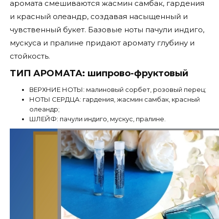
аромата смешиваются жасмин самбак, гардения
и красный олеандр, создавая насыщенный и
чувственный букет. Базовые ноты пачули индиго,
мускуса и пралине придают аромату глубину и
стойкость.
ТИП АРОМАТА: шипрово-фруктовый
ВЕРХНИЕ НОТЫ: малиновый сорбет, розовый перец;
НОТЫ СЕРДЦА: гардения, жасмин самбак, красный
олеандр;
ШЛЕЙФ: пачули индиго, мускус, пралине.