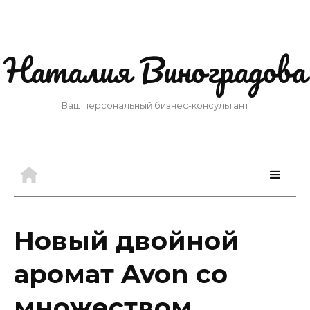
Наталия Виноградова
Ваш персональный бизнес-консультант
Новый двойной
аромат Avon со
множеством