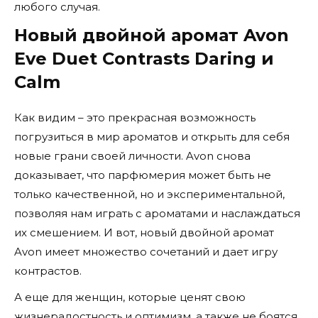
любого случая.
Новый двойной аромат Avon
Eve Duet Contrasts Daring и
Calm
Как видим – это прекрасная возможность
погрузиться в мир ароматов и открыть для себя
новые грани своей личности. Avon снова
доказывает, что парфюмерия может быть не
только качественной, но и экспериментальной,
позволяя нам играть с ароматами и наслаждаться
их смешением. И вот, новый двойной аромат
Avon имеет множество сочетаний и дает игру
контрастов.
А еще для женщин, которые ценят свою
жизнерадостность и оптимизм, а также не боятся