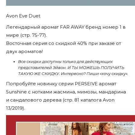
Avon Eve Duet
Легендарный аромат FAR AWAY бренд номер 1 в
мире (стр. 75-77).
Восточная серия со скидкой 40% при заказе от
двух ароматов!
Все скидки доступны только для действующих
представителей Эйвон. И ТЫ МОЖЕШЬ ПОЛУЧИТЬ
ТАКУЮ ЖЕ СКИДКУ. Интересно? Пиши «хочу скидку».
Попробуйте новинку серии PERSEIVE аромат
Sunshine c нотками жасмина, мимозы, мандарина
и сандалового дерева (стр. 81 каталога Avon
13/2019).