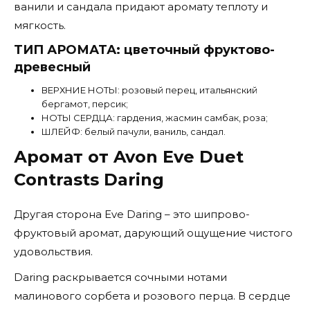
ванили и сандала придают аромату теплоту и
мягкость.
ТИП АРОМАТА: цветочный фруктово-
древесный
ВЕРХНИЕ НОТЫ: розовый перец, итальянский
бергамот, персик;
НОТЫ СЕРДЦА: гардения, жасмин самбак, роза;
ШЛЕЙФ: белый пачули, ваниль, сандал.
Аромат от Avon Eve Duet
Contrasts Daring
Другая сторона Eve Daring – это шипрово-
фруктовый аромат, дарующий ощущение чистого
удовольствия.
Daring раскрывается сочными нотами
малинового сорбета и розового перца. В сердце