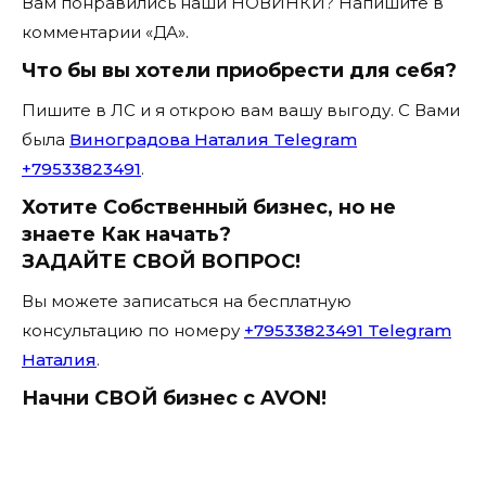
Вам понравились наши НОВИНКИ? Напишите в
комментарии «ДА».
Что бы вы хотели приобрести для себя?
Пишите в ЛС и я открою вам вашу выгоду. С Вами
была
Виноградова Наталия Telegram
+79533823491
.
Хотите Собственный бизнес, но не
знаете Как начать?
ЗАДАЙТЕ СВОЙ ВОПРОС!
Вы можете записаться на бесплатную
консультацию по номеру
+79533823491 Telegram
Наталия
.
Начни СВОЙ бизнес с AVON!