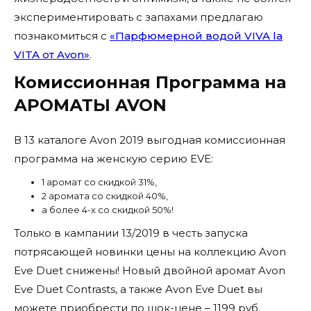
экспериментировать с запахами предлагаю
познакомиться с
«Парфюмерной водой VIVA la
VITA от Avon»
.
Комиссионная Программа на
АРОМАТЫ AVON
В 13 каталоге Avon 2019 выгодная комиссионная
программа на женскую серию EVE:
1 аромат со скидкой 31%,
2 аромата со скидкой 40%,
а более 4-х со скидкой 50%!
Только в кампании 13/2019 в честь запуска
потрясающей новинки цены на коллекцию Avon
Eve Duet снижены! Новый двойной аромат Avon
Eve Duet Contrasts, а также Avon Eve Duet вы
можете приобрести по шок-цене – 1199 руб.