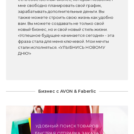
мне свободно планировать свой график,
зарабатывать дополнительные деньги. Вы
также можете строить свою жизнь как удобно
вам. Вы можете создавать не только свой
новый бизнес, но и свой новый стиль жизни.
«Успешное будущее начинается сегодня» - эта
фраза стала для меня ключевой. Мои мечты
стали исполняться. «УЛЫБНИСЬ НОВОМУ
ДНЮ!»
Бизнес с AVON & Faberlic
УДОБНЫЙ ПОИСК ТОВАРОВ
БЫСТРАЯ ОТПРАВКА ЗАКАЗА