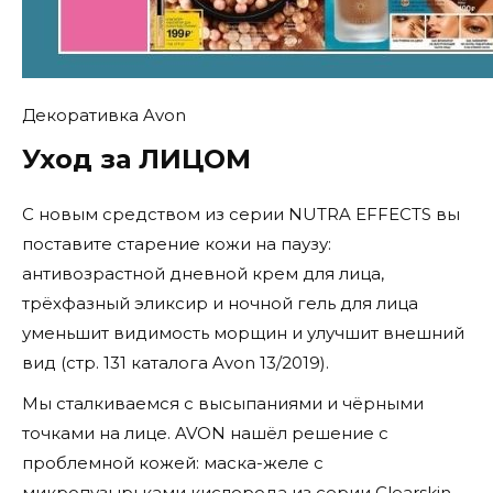
Декоративка Avon
Уход за ЛИЦОМ
С новым средством из серии NUTRA EFFECTS вы
поставите старение кожи на паузу:
антивозрастной дневной крем для лица,
трёхфазный эликсир и ночной гель для лица
уменьшит видимость морщин и улучшит внешний
вид (стр. 131 каталога Avon 13/2019).
Мы сталкиваемся с высыпаниями и чёрными
точками на лице. AVON нашёл решение с
проблемной кожей: маска-желе с
микропузырьками кислорода из серии Clearskin