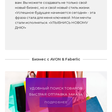
вам. Вы можете создавать не только свой
новый бизнес, но и свой новый стиль жизни.
«Успешное будущее начинается сегодня» - эта
фраза стала для меня ключевой. Мои мечты
стали исполняться. «УЛЫБНИСЬ НОВОМУ
ДНЮ!»
Бизнес с AVON & Faberlic
УДОБНЫЙ ПОИСК ТОВАРОВ
БЫСТРАЯ ОТПРАВКА ЗАКАЗА
ПОДРОБНЕЕ