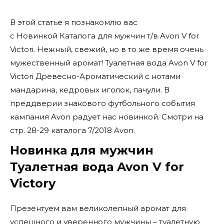
В этой статье я познакомлю вас
с Новинкой Каталога для мужчин т/в Avon V for
Victori. Нежный, свежий, но в то же время очень
мужественный аромат! Туалетная вода Avon V for
Victori Древесно-Ароматический с нотами
мандарина, кедровых иголок, пачули. В
преддверии знакового футбольного события
кампания Avon радует нас новинкой. Смотри на
стр. 28-29 каталога 7/2018 Avon.
Новинка для мужчин
Туалетная вода Avon V for
Victory
Презентуем вам великолепный аромат для
успешного и уверенного мужчины – туалетную