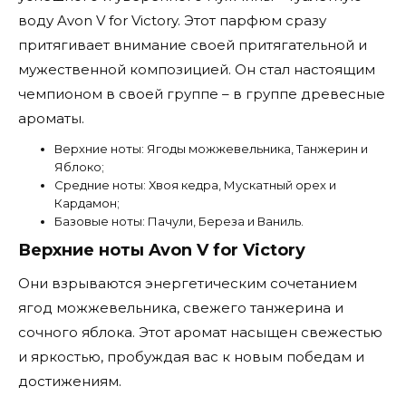
воду Avon V for Victory. Этот парфюм сразу
притягивает внимание своей притягательной и
мужественной композицией. Он стал настоящим
чемпионом в своей группе – в группе древесные
ароматы.
Верхние ноты: Ягоды можжевельника, Танжерин и
Яблоко;
Средние ноты: Хвоя кедра, Мускатный орех и
Кардамон;
Базовые ноты: Пачули, Береза и Ваниль.
Верхние ноты Avon V for Victory
Они взрываются энергетическим сочетанием
ягод можжевельника, свежего танжерина и
сочного яблока. Этот аромат насыщен свежестью
и яркостью, пробуждая вас к новым победам и
достижениям.