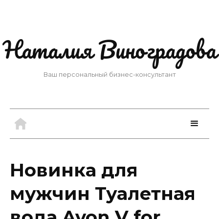
Наталия Виноградова
Ваш персональный бизнес-консультант
Новинка для
мужчин Туалетная
вода Avon V for