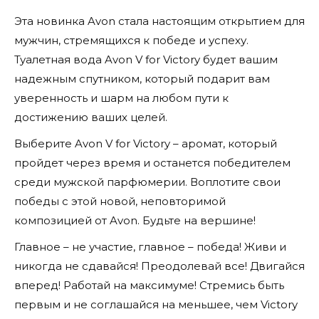
Эта новинка Avon стала настоящим открытием для
мужчин, стремящихся к победе и успеху.
Туалетная вода Avon V for Victory будет вашим
надежным спутником, который подарит вам
уверенность и шарм на любом пути к
достижению ваших целей.
Выберите Avon V for Victory – аромат, который
пройдет через время и останется победителем
среди мужской парфюмерии. Воплотите свои
победы с этой новой, неповторимой
композицией от Avon. Будьте на вершине!
Главное – не участие, главное – победа! Живи и
никогда не сдавайся! Преодолевай все! Двигайся
вперед! Работай на максимуме! Стремись быть
первым и не соглашайся на меньшее, чем Victory