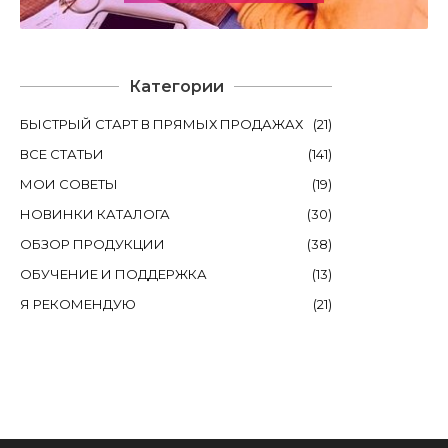
Категории
БЫСТРЫЙ СТАРТ В ПРЯМЫХ ПРОДАЖАХ
(
21
)
ВСЕ СТАТЬИ
(
141
)
МОИ СОВЕТЫ
(
19
)
НОВИНКИ КАТАЛОГА
(
30
)
ОБЗОР ПРОДУКЦИИ
(
38
)
ОБУЧЕНИЕ И ПОДДЕРЖКА
(
13
)
Я РЕКОМЕНДУЮ
(
21
)