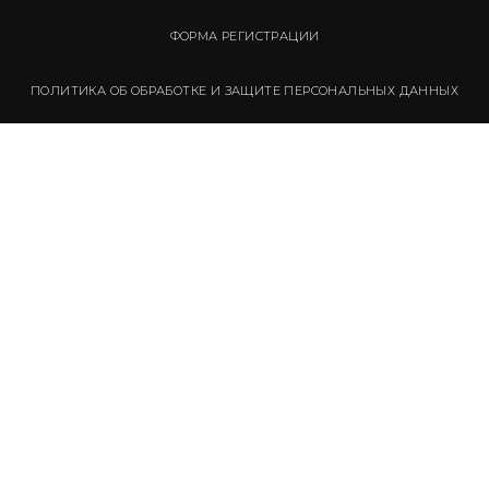
ФОРМА РЕГИСТРАЦИИ
ПОЛИТИКА ОБ ОБРАБОТКЕ И ЗАЩИТЕ ПЕРСОНАЛЬНЫХ ДАННЫХ