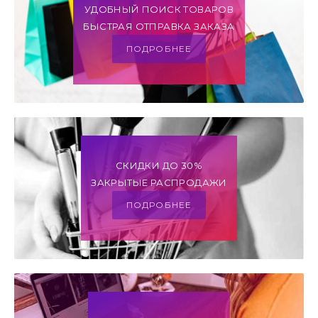
УДОБНЫЙ ПОИСК ТОВАРОВ
БЫСТРАЯ ОТПРАВКА ЗАКАЗА
ПОДРОБНЕЕ
СКИДКИ ДО 30%
ЗАКРЫТЫЕ РАСПРОДАЖИ
ПОДРОБНЕЕ