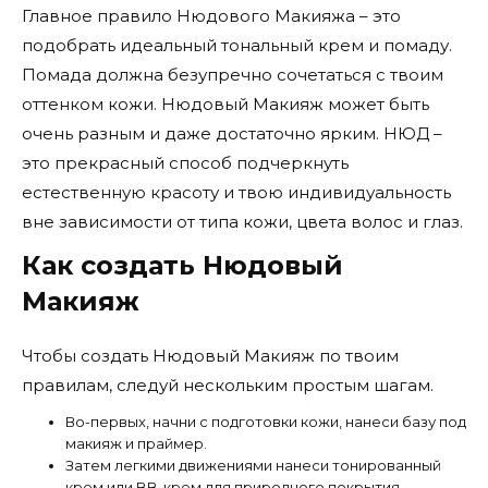
Главное правило Нюдового Макияжа – это
подобрать идеальный тональный крем и помаду.
Помада должна безупречно сочетаться с твоим
оттенком кожи. Нюдовый Макияж может быть
очень разным и даже достаточно ярким. НЮД –
это прекрасный способ подчеркнуть
естественную красоту и твою индивидуальность
вне зависимости от типа кожи, цвета волос и глаз.
Как создать Нюдовый
Макияж
Чтобы создать Нюдовый Макияж по твоим
правилам, следуй нескольким простым шагам.
Во-первых, начни с подготовки кожи, нанеси базу под
макияж и праймер.
Затем легкими движениями нанеси тонированный
крем или BB-крем для природного покрытия.