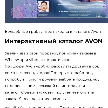
Волшебные грибы. Твоя находка в каталоге Avon
Интерактивный каталог AVON
Увеличивай свои продажи, принимай заказы в
WhatsApp и Viber, интерактивные
брошюры Avon удобно рассылать друзьям в соц.
сетях и мессенджерах! Поверь, это работает,
попробуй! Помоги друзьям выбрать продукцию,
поделись с ними ссылкой на интерактивный
каталог. Объясни условия получения и оплаты
заказа. Я всегда готова помочь!
Узнай, «Как отправить заказ Представителю Avon»