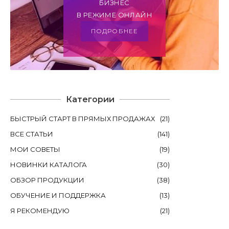
БИЗНЕС
В РЕЖИМЕ ОНЛАЙН
ПОДРОБНЕЕ
Категории
БЫСТРЫЙ СТАРТ В ПРЯМЫХ ПРОДАЖАХ
(
21
)
ВСЕ СТАТЬИ
(
141
)
МОИ СОВЕТЫ
(
19
)
НОВИНКИ КАТАЛОГА
(
30
)
ОБЗОР ПРОДУКЦИИ
(
38
)
ОБУЧЕНИЕ И ПОДДЕРЖКА
(
13
)
Я РЕКОМЕНДУЮ
(
21
)