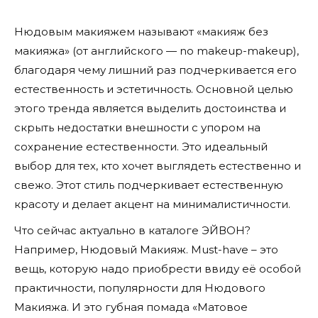
Нюдовым макияжем называют «макияж без
макияжа» (от английского — no makeup-makeup),
благодаря чему лишний раз подчеркивается его
естественность и эстетичность. Основной целью
этого тренда является выделить достоинства и
скрыть недостатки внешности с упором на
сохранение естественности. Это идеальный
выбор для тех, кто хочет выглядеть естественно и
свежо. Этот стиль подчеркивает естественную
красоту и делает акцент на минималистичности.
Что сейчас актуально в каталоге ЭЙВОН?
Например, Нюдовый Макияж. Must-have – это
вещь, которую надо приобрести ввиду её особой
практичности, популярности для Нюдового
Макияжа. И это губная помада «Матовое