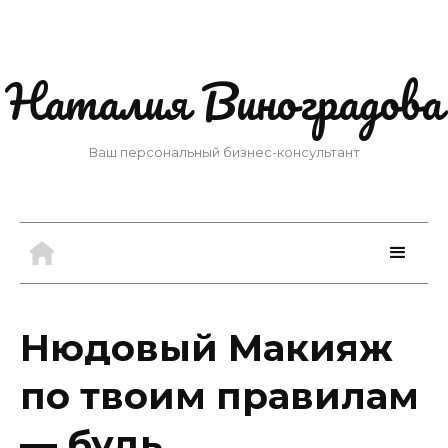
Наталия Виноградова
Ваш персональный бизнес-консультант
Нюдовый Макияж
по твоим правилам
— будь