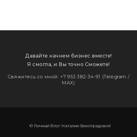
Давайте начнем бизнес вместе!
Я смогла, и Вы точно Сможете!
Свяжитесь со мной:
+7 953 382-34-91
(Telegram /
MAX)
© Личный блог Наталии Виноградовой