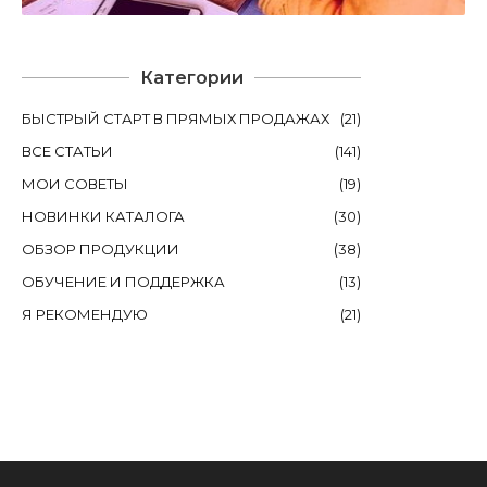
Категории
БЫСТРЫЙ СТАРТ В ПРЯМЫХ ПРОДАЖАХ
(
21
)
ВСЕ СТАТЬИ
(
141
)
МОИ СОВЕТЫ
(
19
)
НОВИНКИ КАТАЛОГА
(
30
)
ОБЗОР ПРОДУКЦИИ
(
38
)
ОБУЧЕНИЕ И ПОДДЕРЖКА
(
13
)
Я РЕКОМЕНДУЮ
(
21
)