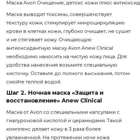
Маска Avon Очищение, детокс кожи плюс антиокси
Маска выводит токсины, совершенствует
текстуру кожи, стимулирует микроциркуляцию
крови в клетках кожи, глубоко очищает, не сушит
и не стягивает кожу. Очищающую
антиоксидантную маску Avon Anew Clinical
необходимо наносить на чистую кожу лица. Для
удобства нанесения возьмите специальную
кисточку. Оставьте до полного высыхания, потом
смойте теплой водой.
Шаг 2. Ночная маска «Защита и
восстановление» Anew Clinical
Маска от Avon со специальными капсулами с
гиалуроновой кислотой и церамидами. Такой
комплекс делает кожу в 3 раза более
увлажненной. На протяжении ночи кожа