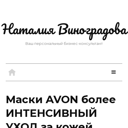
Наталия Виноградова
Ваш персональный бизнес-консультант
Маски AVON более
ИНТЕНСИВНЫЙ
УХОД за кожей