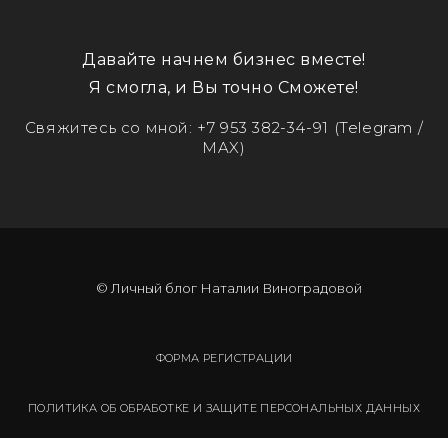
Давайте начнем бизнес вместе!
Я смогла, и Вы точно Сможете!
Свяжитесь со мной:
+7 953 382-34-91
(Telegram /
MAX)
© Личный блог Наталии Виноградовой
ФОРМА РЕГИСТРАЦИИ
ПОЛИТИКА ОБ ОБРАБОТКЕ И ЗАЩИТЕ ПЕРСОНАЛЬНЫХ ДАННЫХ