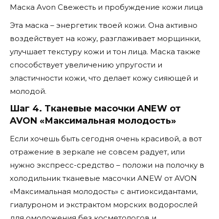
Маска Avon Свежесть и пробуждение кожи лица
Эта маска – энергетик твоей кожи. Она активно
воздействует на кожу, разглаживает морщинки,
улучшает текстуру кожи и тон лица. Маска также
способствует увеличению упругости и
эластичности кожи, что делает кожу сияющей и
молодой.
Шаг 4. Тканевые масочки ANEW от
AVON «Максимальная молодость»
Если хочешь быть сегодня очень красивой, а вот
отражение в зеркале не совсем радует, или
нужно экспресс-средство – положи на полочку в
холодильник тканевые масочки ANEW от AVON
«Максимальная молодость» с антиоксидантами,
гиалуроном и экстрактом морских водорослей
для омоложения без косметологов и