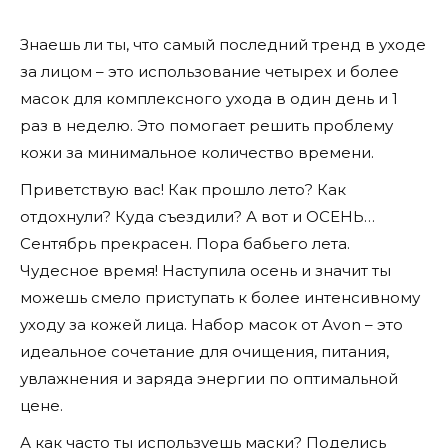
Знаешь ли ты, что самый последний тренд в уходе
за лицом – это использование четырех и более
масок для комплексного ухода в один день и 1
раз в неделю. Это помогает решить проблему
кожи за минимальное количество времени.
Приветствую вас! Как прошло лето? Как
отдохнули? Куда съездили? А вот и ОСЕНЬ…
Сентябрь прекрасен. Пора бабьего лета.
Чудесное время! Наступила осень и значит ты
можешь смело приступать к более интенсивному
уходу за кожей лица. Набор масок от Avon – это
идеальное сочетание для очищения, питания,
увлажнения и заряда энергии по оптимальной
цене.
А как часто ты используешь маски? Поделись