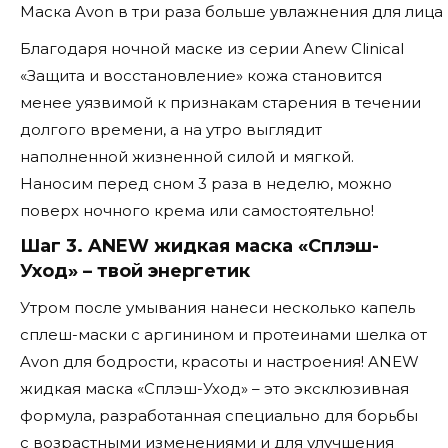
Маска Avon в три раза больше увлажнения для лица
Благодаря ночной маске из серии Anew Clinical
«Защита и восстановление» кожа становится
менее уязвимой к признакам старения в течении
долгого времени, а на утро выглядит
наполненной жизненной силой и мягкой.
Наносим перед сном 3 раза в неделю, можно
поверх ночного крема или самостоятельно!
Шаг 3. ANEW жидкая маска «Сплэш-
Уход» – твой энергетик
Утром после умывания нанеси несколько капель
сплеш-маски с аргинином и протеинами шелка от
Avon для бодрости, красоты и настроения! ANEW
жидкая маска «Сплэш-Уход» – это эксклюзивная
формула, разработанная специально для борьбы
с возрастными изменениями и для улучшения