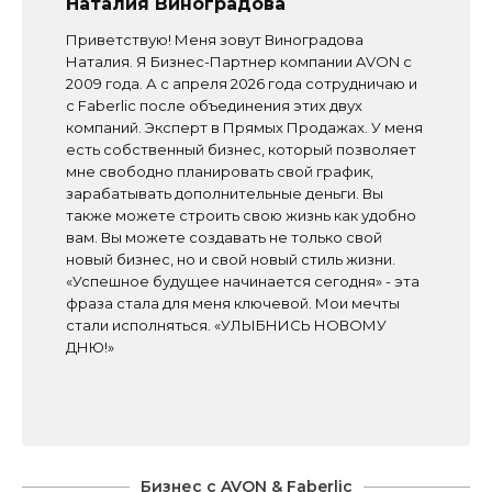
Наталия Виноградова
Приветствую! Меня зовут Виноградова
Наталия. Я Бизнес-Партнер компании AVON с
2009 года. А с апреля 2026 года сотрудничаю и
с Faberlic после объединения этих двух
компаний. Эксперт в Прямых Продажах. У меня
есть собственный бизнес, который позволяет
мне свободно планировать свой график,
зарабатывать дополнительные деньги. Вы
также можете строить свою жизнь как удобно
вам. Вы можете создавать не только свой
новый бизнес, но и свой новый стиль жизни.
«Успешное будущее начинается сегодня» - эта
фраза стала для меня ключевой. Мои мечты
стали исполняться. «УЛЫБНИСЬ НОВОМУ
ДНЮ!»
Бизнес с AVON & Faberlic