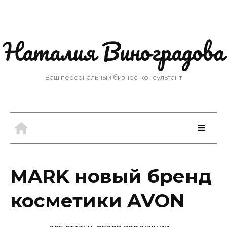
Наталия Виноградова
Ваш персональный бизнес-консультант
MARK новый бренд
косметики AVON