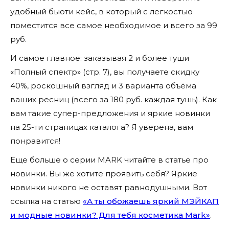
удобный бьюти кейс, в который с легкостью
поместится все самое необходимое и всего за 99
руб.
И самое главное: заказывая 2 и более туши
«Полный спектр» (стр. 7), вы получаете скидку
40%, роскошный взгляд и 3 варианта объёма
ваших ресниц (всего за 180 руб. каждая тушь). Как
вам такие супер-предложения и яркие новинки
на 25-ти страницах каталога? Я уверена, вам
понравится!
Еще больше о серии MARK читайте в статье про
новинки. Вы же хотите проявить себя? Яркие
новинки никого не оставят равнодушными. Вот
ссылка на статью
«А ты обожаешь яркий МЭЙКАП
и модные новинки? Для тебя косметика Mark»
.