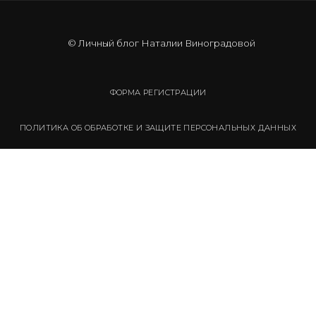
© Личный блог Наталии Виноградовой
ФОРМА РЕГИСТРАЦИИ
ПОЛИТИКА ОБ ОБРАБОТКЕ И ЗАЩИТЕ ПЕРСОНАЛЬНЫХ ДАННЫХ