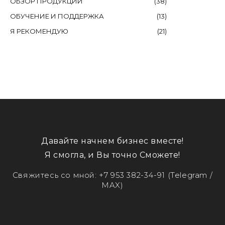
ОБЗОР ПРОДУКЦИИ
(
38
)
ОБУЧЕНИЕ И ПОДДЕРЖКА
(
13
)
Я РЕКОМЕНДУЮ
(
21
)
Давайте начнем бизнес вместе!
Я смогла, и Вы точно Сможете!
Свяжитесь со мной:
+7 953 382-34-91
(Telegram /
MAX)