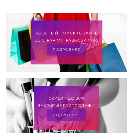
УДОБНЫЙ ПОИСК ТОВАРОВ
БЫСТРАЯ ОТПРАВКА ЗАКАЗА
ПОДРОБНЕЕ
СКИДКИ ДО 30%
ЗАКРЫТЫЕ РАСПРОДАЖИ
ПОДРОБНЕЕ