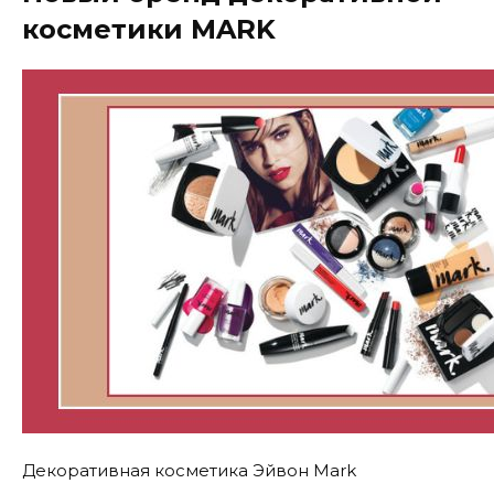
косметики MARK
Декоративная косметика Эйвон Mark