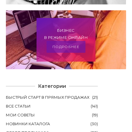
БИЗНЕС
В РЕЖИМЕ ОНЛАЙН
ПОДРОБНЕЕ
Категории
БЫСТРЫЙ СТАРТ В ПРЯМЫХ ПРОДАЖАХ
(
21
)
ВСЕ СТАТЬИ
(
141
)
МОИ СОВЕТЫ
(
19
)
НОВИНКИ КАТАЛОГА
(
30
)