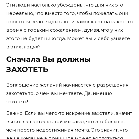
Эти люди настолько убеждены, что для них это
нереально, что вместо того, чтобы пожелать, они
просто тяжело выдыхают и замолкают на какое-то
время с горьким сожалением, думая, что у них
этого не будет никогда. Может вы и себя узнаете
в этих людях?
Сначала Вы должны
ЗАХОТЕТЬ
Воплощение желаний начинается с разрешения
захотеть то, о чем вы мечтаете. Да, именно
захотеть!
Важно! Если вы чего-то искренне захотели, значит
вы соглашаетесь с той мыслью, что это больше,
чем просто недостижимая мечта. Это значит, что
ваше желание в принципе может воплотиться.