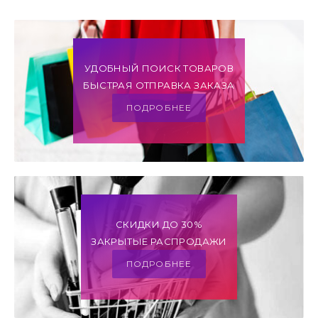
УДОБНЫЙ ПОИСК ТОВАРОВ
БЫСТРАЯ ОТПРАВКА ЗАКАЗА
ПОДРОБНЕЕ
СКИДКИ ДО 30%
ЗАКРЫТЫЕ РАСПРОДАЖИ
ПОДРОБНЕЕ