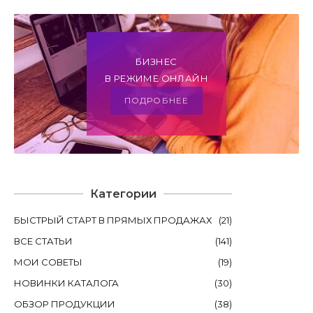
БИЗНЕС
В РЕЖИМЕ ОНЛАЙН
ПОДРОБНЕЕ
Категории
БЫСТРЫЙ СТАРТ В ПРЯМЫХ ПРОДАЖАХ
(
21
)
ВСЕ СТАТЬИ
(
141
)
МОИ СОВЕТЫ
(
19
)
НОВИНКИ КАТАЛОГА
(
30
)
ОБЗОР ПРОДУКЦИИ
(
38
)