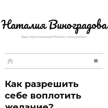
Наталия Виноградова
Ваш персональный бизнес-консультант
Как разрешить
себе воплотить
желание?