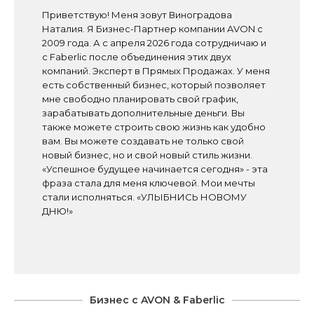
Приветствую! Меня зовут Виноградова
Наталия. Я Бизнес-Партнер компании AVON с
2009 года. А с апреля 2026 года сотрудничаю и
с Faberlic после объединения этих двух
компаний. Эксперт в Прямых Продажах. У меня
есть собственный бизнес, который позволяет
мне свободно планировать свой график,
зарабатывать дополнительные деньги. Вы
также можете строить свою жизнь как удобно
вам. Вы можете создавать не только свой
новый бизнес, но и свой новый стиль жизни.
«Успешное будущее начинается сегодня» - эта
фраза стала для меня ключевой. Мои мечты
стали исполняться. «УЛЫБНИСЬ НОВОМУ
ДНЮ!»
Бизнес с AVON & Faberlic