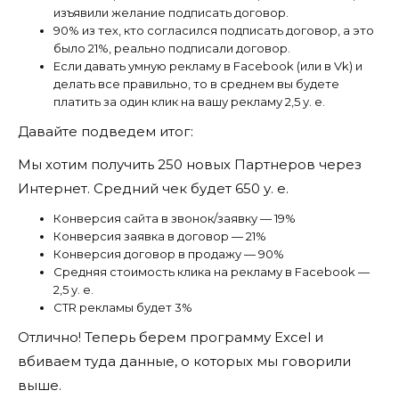
изъявили желание подписать договор.
90% из тех, кто согласился подписать договор, а это
было 21%, реально подписали договор.
Если давать умную рекламу в Facebook (или в Vk) и
делать все правильно, то в среднем вы будете
платить за один клик на вашу рекламу 2,5 у. е.
Давайте подведем итог:
Мы хотим получить 250 новых Партнеров через
Интернет. Средний чек будет 650 у. е.
Конверсия сайта в звонок/заявку — 19%
Конверсия заявка в договор — 21%
Конверсия договор в продажу — 90%
Средняя стоимость клика на рекламу в Facebook —
2,5 у. е.
CTR рекламы будет 3%
Отлично! Теперь берем программу Excel и
вбиваем туда данные, о которых мы говорили
выше.