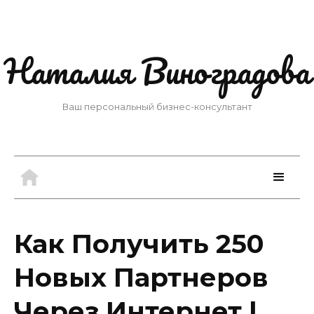
Наталия Виноградова
Ваш персональный бизнес-консультант
Как Получить 250
Новых Партнеров
Через Интернет |