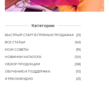
Категории
БЫСТРЫЙ СТАРТ В ПРЯМЫХ ПРОДАЖАХ
(
21
)
ВСЕ СТАТЬИ
(
141
)
МОИ СОВЕТЫ
(
19
)
НОВИНКИ КАТАЛОГА
(
30
)
ОБЗОР ПРОДУКЦИИ
(
38
)
ОБУЧЕНИЕ И ПОДДЕРЖКА
(
13
)
Я РЕКОМЕНДУЮ
(
21
)