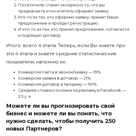
Посетителю станет интересно то, что вы
предлагаете и посетитель оформит заявку;
Кто-то из тех, кто оформил заявку, примет Ваше
предложение и пройдет регистрацию;
И кто-то из тех, кто принял предложение, согласится
и подпишет договор.
Итого: всего 4 этапа. Теперь, если Вы знаете про
эти 4 этапа и знаете средние статистические
показатели, напомню их:
Конверсия сайта в звонок/заявку — 19%
Конверсия заявка в договор — 21%
Конверсия договор в продажу — 90%
Средняя стоимость клика на рекламу в Facebook —
2,5 у. е.
Можете ли вы прогнозировать свой
бизнес и можете ли вы понять, что
нужно сделать, чтобы получить 250
новых Партнеров?