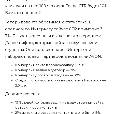
кликнули на нее 100 человек. Тогда CTR будет 10%.
Вам это понятно?
Теперь давайте обратимся к статистике. В
среднем по Интернету сейчас CTR примерно 3-
7%. Бывает, конечно, и выше, но это в среднем.
Далее цифры, которые сейчас получают мои
студенты. Они продают через Интернет и
набирают новых Партнеров в компании AVON.
Конверсия сайта в звонок/заявку — 19%
Конверсия заявка в договор — 21%
Конверсия договор в продажу — 90%
Средняя стоимость клика на рекламу в Facebook —
2,5 у. е.
Давайте поясню:
19% людей, которые зашли на вашу страницу сайта,
оставили свои контакты.
21% из тех, кто оставили контакты, а это было 19%,