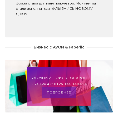
фраза стала для меня ключевой. Мои мечты
стали исполняться. «УЛЫБНИСЬ НОВОМУ
ДНЮ!»
Бизнес с AVON & Faberlic
УДОБНЫЙ ПОИСК ТОВАРОВ
БЫСТРАЯ ОТПРАВКА ЗАКАЗА
ПОДРОБНЕЕ