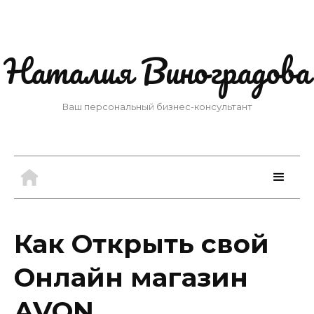
Наталия Виноградова
Ваш персональный бизнес-консультант
Как Открыть свой
Онлайн магазин
AVON