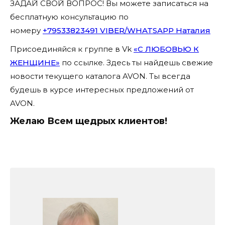
ЗАДАЙ СВОЙ ВОПРОС! Вы можете записаться на
бесплатную консультацию по
номеру
+79533823491 VIBER/WHATSAPP Наталия
Присоединяйся к группе в Vk
«С ЛЮБОВЬЮ К
ЖЕНЩИНЕ»
по ссылке. Здесь ты найдешь свежие
новости текущего каталога AVON. Ты всегда
будешь в курсе интересных предложений от
AVON.
Желаю Всем щедрых клиентов!