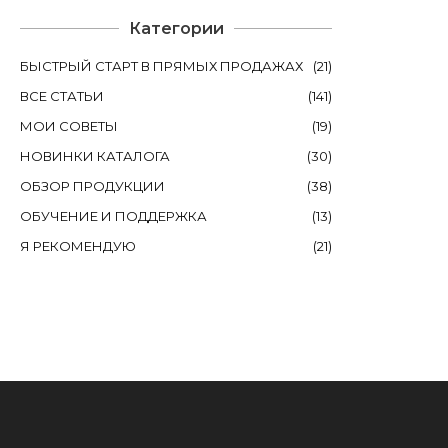
Категории
БЫСТРЫЙ СТАРТ В ПРЯМЫХ ПРОДАЖАХ
(
21
)
ВСЕ СТАТЬИ
(
141
)
МОИ СОВЕТЫ
(
19
)
НОВИНКИ КАТАЛОГА
(
30
)
ОБЗОР ПРОДУКЦИИ
(
38
)
ОБУЧЕНИЕ И ПОДДЕРЖКА
(
13
)
Я РЕКОМЕНДУЮ
(
21
)