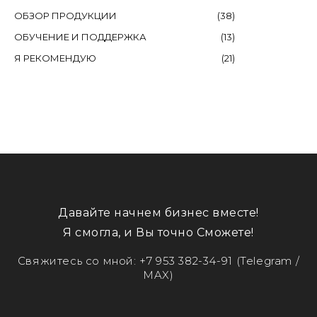
ОБЗОР ПРОДУКЦИИ
(
38
)
ОБУЧЕНИЕ И ПОДДЕРЖКА
(
13
)
Я РЕКОМЕНДУЮ
(
21
)
Давайте начнем бизнес вместе!
Я смогла, и Вы точно Сможете!
Свяжитесь со мной:
+7 953 382-34-91
(Telegram /
MAX)