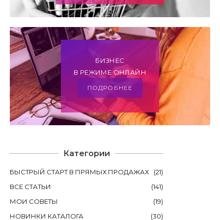
БИЗНЕС
В РЕЖИМЕ ОНЛАЙН
ПОДРОБНЕЕ
Категории
БЫСТРЫЙ СТАРТ В ПРЯМЫХ ПРОДАЖАХ
(
21
)
ВСЕ СТАТЬИ
(
141
)
МОИ СОВЕТЫ
(
19
)
НОВИНКИ КАТАЛОГА
(
30
)