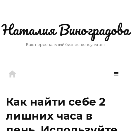
Наталия Виноградова
Ваш персональный бизнес-консультант
Как найти себе 2
лишних часа в
день. Используйте