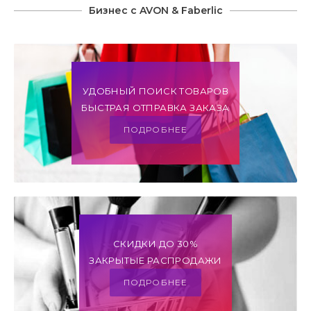
Бизнес с AVON & Faberlic
УДОБНЫЙ ПОИСК ТОВАРОВ
БЫСТРАЯ ОТПРАВКА ЗАКАЗА
ПОДРОБНЕЕ
СКИДКИ ДО 30%
ЗАКРЫТЫЕ РАСПРОДАЖИ
ПОДРОБНЕЕ