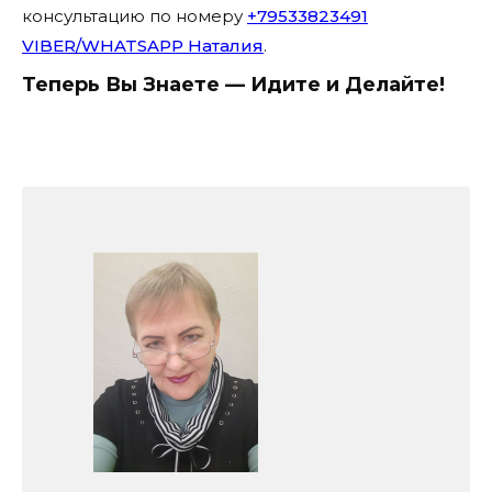
консультацию по номеру
+79533823491
VIBER/WHATSAPP Наталия
.
Теперь Вы Знаете — Идите и Делайте!