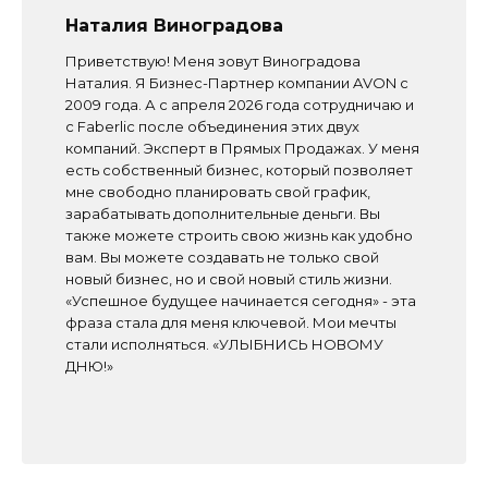
Наталия Виноградова
Приветствую! Меня зовут Виноградова
Наталия. Я Бизнес-Партнер компании AVON с
2009 года. А с апреля 2026 года сотрудничаю и
с Faberlic после объединения этих двух
компаний. Эксперт в Прямых Продажах. У меня
есть собственный бизнес, который позволяет
мне свободно планировать свой график,
зарабатывать дополнительные деньги. Вы
также можете строить свою жизнь как удобно
вам. Вы можете создавать не только свой
новый бизнес, но и свой новый стиль жизни.
«Успешное будущее начинается сегодня» - эта
фраза стала для меня ключевой. Мои мечты
стали исполняться. «УЛЫБНИСЬ НОВОМУ
ДНЮ!»