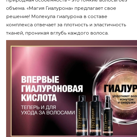
объема. «Магия Гиалурона» предлагает свое
решение! Молекула гиалурона в составе
комплекса отвечает за плотность и эластичность
тканей, проникая вглубь каждого волоса.