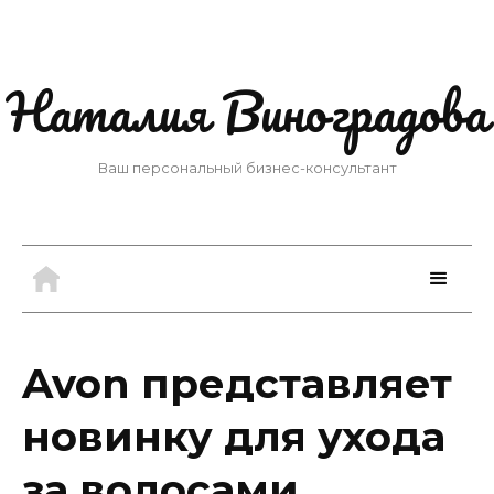
Наталия Виноградова
Ваш персональный бизнес-консультант
Avon представляет
новинку для ухода
за волосами