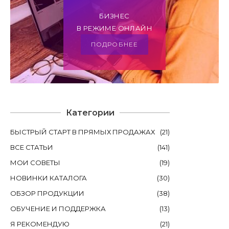
БИЗНЕС
В РЕЖИМЕ ОНЛАЙН
ПОДРОБНЕЕ
Категории
БЫСТРЫЙ СТАРТ В ПРЯМЫХ ПРОДАЖАХ
(
21
)
ВСЕ СТАТЬИ
(
141
)
МОИ СОВЕТЫ
(
19
)
НОВИНКИ КАТАЛОГА
(
30
)
ОБЗОР ПРОДУКЦИИ
(
38
)
ОБУЧЕНИЕ И ПОДДЕРЖКА
(
13
)
Я РЕКОМЕНДУЮ
(
21
)