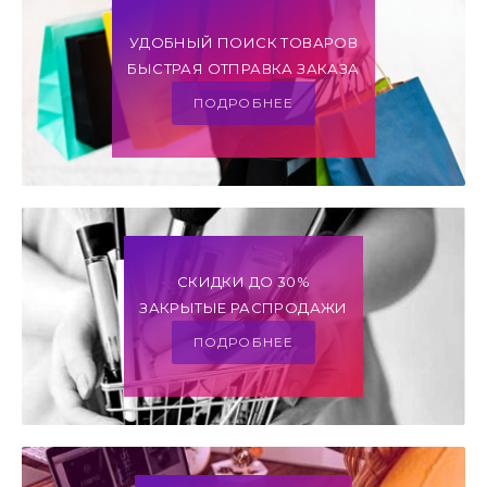
УДОБНЫЙ ПОИСК ТОВАРОВ
БЫСТРАЯ ОТПРАВКА ЗАКАЗА
ПОДРОБНЕЕ
СКИДКИ ДО 30%
ЗАКРЫТЫЕ РАСПРОДАЖИ
ПОДРОБНЕЕ