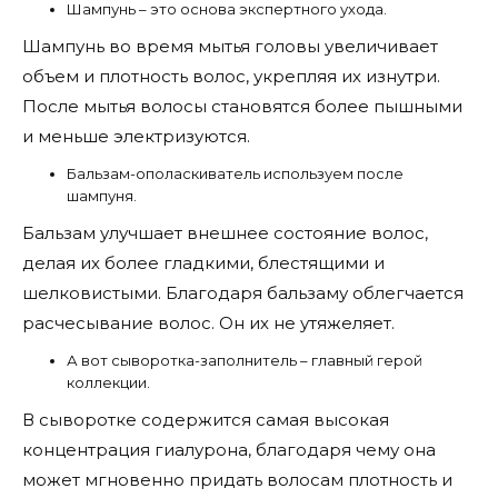
Шампунь – это основа экспертного ухода.
Шампунь во время мытья головы увеличивает
объем и плотность волос, укрепляя их изнутри.
После мытья волосы становятся более пышными
и меньше электризуются.
Бальзам-ополаскиватель используем после
шампуня.
Бальзам улучшает внешнее состояние волос,
делая их более гладкими, блестящими и
шелковистыми. Благодаря бальзаму облегчается
расчесывание волос. Он их не утяжеляет.
А вот сыворотка-заполнитель – главный герой
коллекции.
В сыворотке содержится самая высокая
концентрация гиалурона, благодаря чему она
может мгновенно придать волосам плотность и