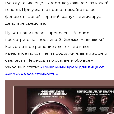
густоту, также еще сыворотка ухаживает за кожей
головы. При укладке приподнимайте волосы
феном от корней. Горячий воздух активизирует
действие средства.
Ну вот, ваши волосы прекрасны. А теперь
посмотрите на свое лицо. Займемся макияжем?
Есть отличное решение для тех, кто ищет
идеальное покрытие и продолжительный эффект
свежести. Переходи по ссылке и обо всем
узнаешь в статье
«Тональный крем для лица от
Avon «24 часа стойкости»
.