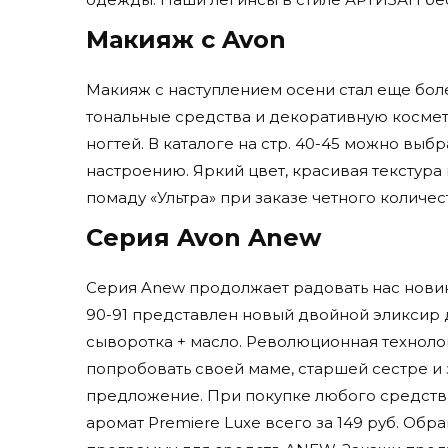
Макияж с Avon
Макияж с наступлением осени стал еще бол
тональные средства и декоративную косметик
ногтей. В каталоге на стр. 40-45 можно выбр
настроению. Яркий цвет, красивая текстура 
помаду «Ультра» при заказе четного количес
Серия Avon Anew
Серия Anew продолжает радовать нас нови
90-91 представлен новый двойной эликсир
сыворотка + масло. Революционная техноло
попробовать своей маме, старшей сестре и
предложение. При покупке любого средства
аромат Premiere Luxe всего за 149 руб. О