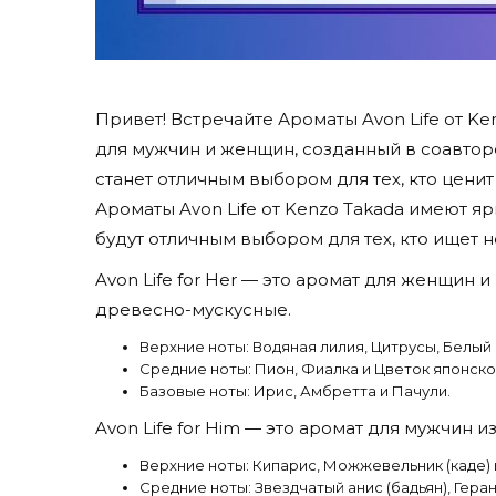
Привет! Встречайте Ароматы Avon Life от Ken
для мужчин и женщин, созданный в соавторс
станет отличным выбором для тех, кто цени
Ароматы Avon Life от Kenzo Takada имеют я
будут отличным выбором для тех, кто ищет 
Avon Life for Her — это аромат для женщин 
древесно-мускусные.
Верхние ноты: Водяная лилия, Цитрусы, Белый 
Средние ноты: Пион, Фиалка и Цветок японско
Базовые ноты: Ирис, Амбретта и Пачули.
Avon Life for Him — это аромат для мужчин
Верхние ноты: Кипарис, Можжевельник (каде)
Средние ноты: Звездчатый анис (бадьян), Геран