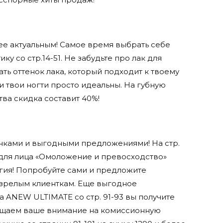
ее актуальным! Самое время выбрать себе
у со стр.14-51. Не забудьте про лак для
ать оттенок лака, который подходит к твоему
и твои ногти просто идеальны. На губную
тва скидка составит 40%!
нками и выгодными предложениями! На стр.
 для лица «Омоложение и превосходство»
гия! Попробуйте сами и предложите
 зрелым клиенткам. Еще выгодное
 ANEW ULTIMATE со стр. 91-93 вы получите
бращаем ваше внимание на комиссионную