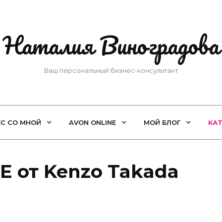
Наталия Виноградова
Ваш персональный бизнес-консультант
ЕС СО МНОЙ
AVON ONLINE
МОЙ БЛОГ
КА
E от Kenzo Takada