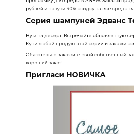
программу для средств ANEW. Закажи продук
рублей и получи 40% скидку на все средств
Серия шампуней Эдванс Т
Ну и на десерт. Встречайте обновлённую се
Купи любой продукт этой серии и закажи скл
Обязательно закажите свой собственный кат
хороший заказ!
Пригласи НОВИЧКА