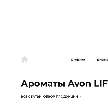
ГЛАВНАЯ
БИЗН
Ароматы Avon LIF
ВСЕ СТАТЬИ
,
ОБЗОР ПРОДУКЦИИ
-