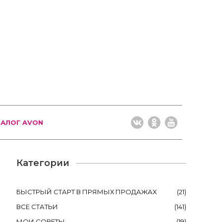
ТАЛОГ AVON
Категории
БЫСТРЫЙ СТАРТ В ПРЯМЫХ ПРОДАЖАХ
(
21
)
ВСЕ СТАТЬИ
(
141
)
МОИ СОВЕТЫ
(
19
)