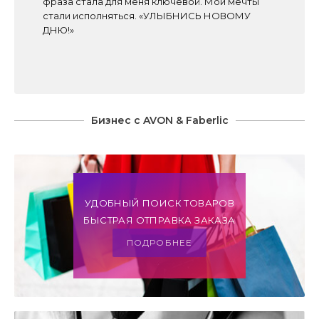
фраза стала для меня ключевой. Мои мечты
стали исполняться. «УЛЫБНИСЬ НОВОМУ
ДНЮ!»
Бизнес с AVON & Faberlic
УДОБНЫЙ ПОИСК ТОВАРОВ
БЫСТРАЯ ОТПРАВКА ЗАКАЗА
ПОДРОБНЕЕ