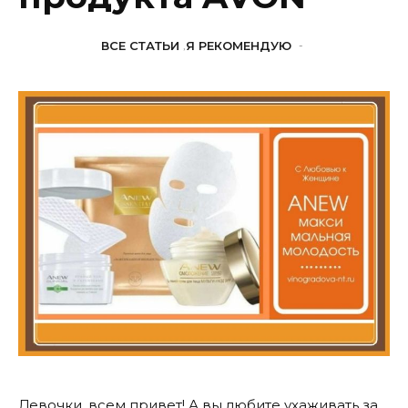
ВСЕ СТАТЬИ
,
Я РЕКОМЕНДУЮ
-
Девочки, всем привет! А вы любите ухаживать за