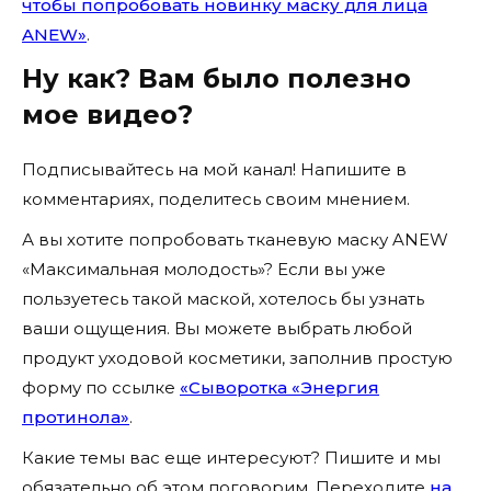
чтобы попробовать новинку маску для лица
ANEW»
.
Ну как? Вам было полезно
мое видео?
Подписывайтесь на мой канал! Напишите в
комментариях, поделитесь своим мнением.
А вы хотите попробовать тканевую маску ANEW
«Максимальная молодость»? Если вы уже
пользуетесь такой маской, хотелось бы узнать
ваши ощущения. Вы можете выбрать любой
продукт уходовой косметики, заполнив простую
форму по ссылке
«Сыворотка «Энергия
протинола»
.
Какие темы вас еще интересуют? Пишите и мы
обязательно об этом поговорим. Переходите
на