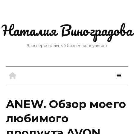
Наталия Виноградова
Ваш персональный бизнес-консультант
ANEW. Обзор моего
любимого
продукта AVON