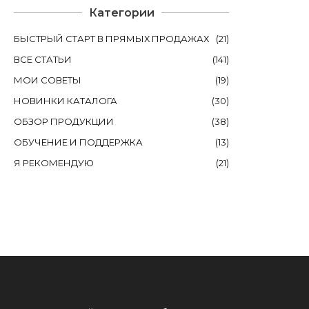
Категории
БЫСТРЫЙ СТАРТ В ПРЯМЫХ ПРОДАЖАХ
(
21
)
ВСЕ СТАТЬИ
(
141
)
МОИ СОВЕТЫ
(
19
)
НОВИНКИ КАТАЛОГА
(
30
)
ОБЗОР ПРОДУКЦИИ
(
38
)
ОБУЧЕНИЕ И ПОДДЕРЖКА
(
13
)
Я РЕКОМЕНДУЮ
(
21
)