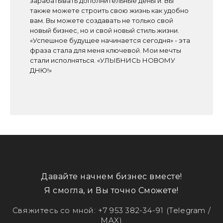
зарабатывать дополнительные деньги. Вы
также можете строить свою жизнь как удобно
вам. Вы можете создавать не только свой
новый бизнес, но и свой новый стиль жизни.
«Успешное будущее начинается сегодня» - эта
фраза стала для меня ключевой. Мои мечты
стали исполняться. «УЛЫБНИСЬ НОВОМУ
ДНЮ!»
Давайте начнем бизнес вместе!
Я смогла, и Вы точно Сможете!
Свяжитесь со мной:
+7 953 382-34-91
(Telegram /
MAX)